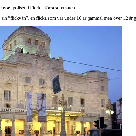
s av polisen i Florida förra sommaren.
ed sin ”flickvän”, en flicka som var under 16 år gammal men över 12 år 