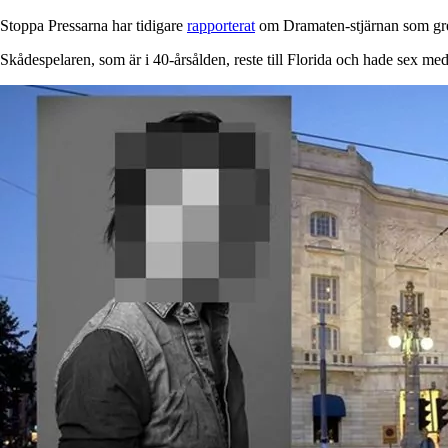
Stoppa Pressarna har tidigare
rapporterat
om Dramaten-stjärnan som grep
Skådespelaren, som är i 40-årsålden, reste till Florida och hade sex m