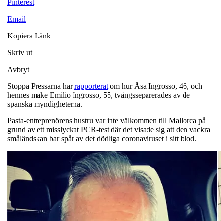
Pinterest
Email
Kopiera Länk
Skriv ut
Avbryt
Stoppa Pressarna har
rapporterat
om hur Åsa Ingrosso, 46, och
hennes make Emilio Ingrosso, 55, tvångsseparerades av de
spanska myndigheterna.
Pasta-entreprenörens hustru var inte välkommen till Mallorca på
grund av ett misslyckat PCR-test där det visade sig att den vackra
småländskan bar spår av det dödliga coronaviruset i sitt blod.