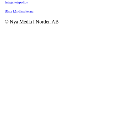
Integritetspolicy
Bästa kändissajterna
© Nya Media i Norden AB