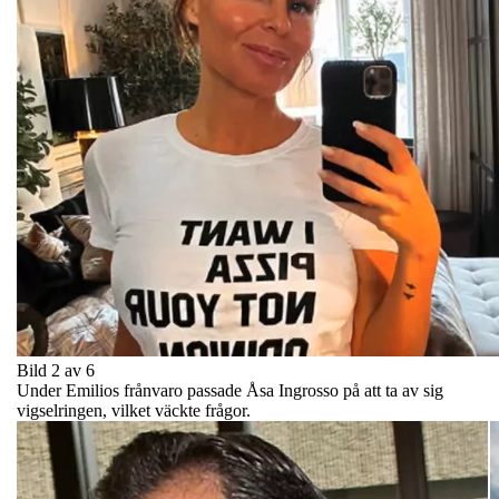
Bild 2 av 6
Under Emilios frånvaro passade Åsa Ingrosso på att ta av sig
vigselringen, vilket väckte frågor.