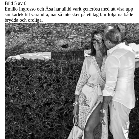
Bild 5 av 6
Emilio Ingrosso och Åsa har alltid varit generösa med att visa upp
sin kärlek till varandra, när så inte sker på ett tag blir följarna både
brydda och oroliga.