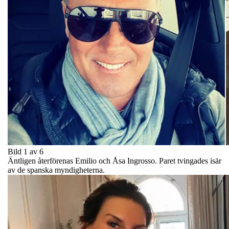
Bild 1 av 6
Äntligen återförenas Emilio och Åsa Ingrosso. Paret tvingades isär
av de spanska myndigheterna.