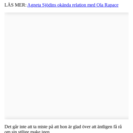
LÄS MER:
Agneta Sjödins okända relation med Ola Rapace
Det går inte att ta miste på att hon är glad över att äntligen få rå
om sin stilige make igen.