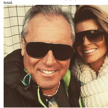
hotad.