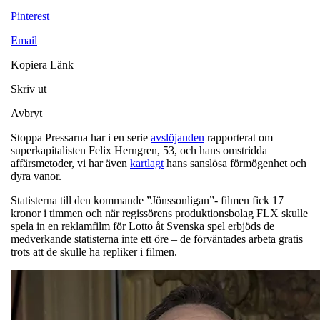
Pinterest
Email
Kopiera Länk
Skriv ut
Avbryt
Stoppa Pressarna har i en serie
avslöjanden
rapporterat om
superkapitalisten Felix Herngren, 53, och hans omstridda
affärsmetoder, vi har även
kartlagt
hans sanslösa förmögenhet och
dyra vanor.
Statisterna till den kommande ”Jönssonligan”- filmen fick 17
kronor i timmen och när regissörens produktionsbolag FLX skulle
spela in en reklamfilm för Lotto åt Svenska spel erbjöds de
medverkande statisterna inte ett öre – de förväntades arbeta gratis
trots att de skulle ha repliker i filmen.