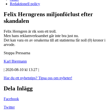
Redaktionell policy
Felix Herngrens miljonförlust efter
skandalen
Felix Herngren är rik som ett troll.
Men hans reklamverksamhet går inte bra just nu.
Det kan vara en av orsakerna till att statisterna får noll (0) kronor i
arvode.
Stoppa Pressarna
Karl Biermann
| 2020-08-10 kl 13:27 |
Har du ett nyhetstips?
Tipsa oss om nyheter!
Dela Inlägg
Facebook
Twitter