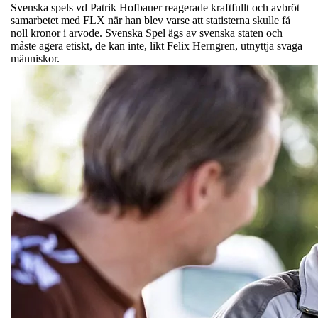
Svenska spels vd Patrik Hofbauer reagerade kraftfullt och avbröt
samarbetet med FLX när han blev varse att statisterna skulle få
noll kronor i arvode. Svenska Spel ägs av svenska staten och
måste agera etiskt, de kan inte, likt Felix Herngren, utnyttja svaga
människor.