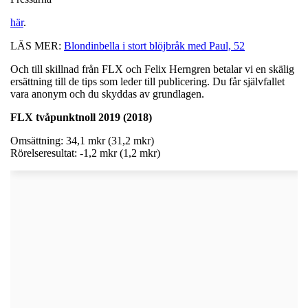
här
.
LÄS MER:
Blondinbella i stort blöjbråk med Paul, 52
Och till skillnad från FLX och Felix Herngren betalar vi en skälig
ersättning till de tips som leder till publicering. Du får självfallet
vara anonym och du skyddas av grundlagen.
FLX tvåpunktnoll 2019 (2018)
Omsättning: 34,1 mkr (31,2 mkr)
Rörelseresultat: -1,2 mkr (1,2 mkr)