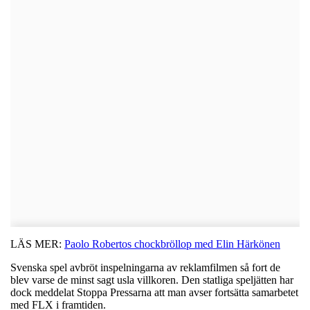
LÄS MER:
Paolo Robertos chockbröllop med Elin Härkönen
Svenska spel avbröt inspelningarna av reklamfilmen så fort de
blev varse de minst sagt usla villkoren. Den statliga speljätten har
dock meddelat Stoppa Pressarna att man avser fortsätta samarbetet
med FLX i framtiden.