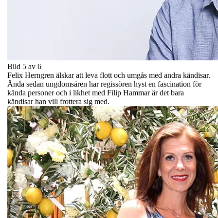
Bild 5 av 6
Felix Herngren älskar att leva flott och umgås med andra kändisar.
Ända sedan ungdomsåren har regissören hyst en fascination för
kända personer och i likhet med Filip Hammar är det bara
kändisar han vill frottera sig med.