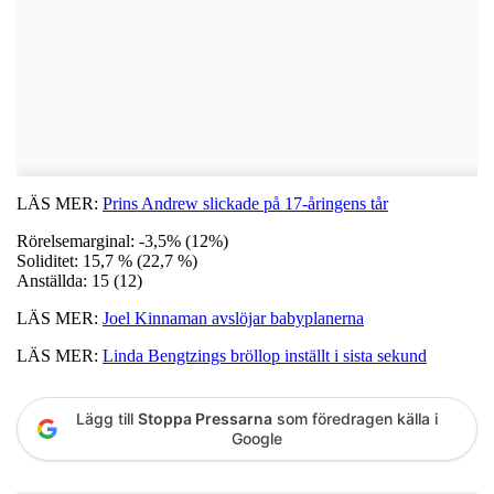
LÄS MER:
Prins Andrew slickade på 17-åringens tår
Rörelsemarginal: -3,5% (12%)
Soliditet: 15,7 % (22,7 %)
Anställda: 15 (12)
LÄS MER:
Joel Kinnaman avslöjar babyplanerna
LÄS MER:
Linda Bengtzings bröllop inställt i sista sekund
Lägg till
Stoppa Pressarna
som föredragen källa i
Google