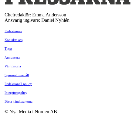
Chefredaktör: Emma Andersson
Ansvarig utgivare: Daniel Nyhlén
Redaktionen
Kontakta oss
Tipsa
Annonsera
Vår historia
Sponsrat innehåll
Redaktionell policy
Integritetspolicy
Bästa kändissajterna
© Nya Media i Norden AB