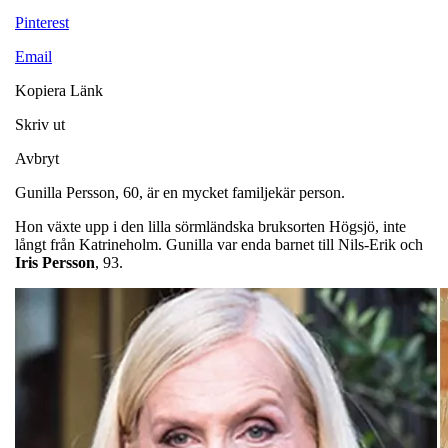
Pinterest
Email
Kopiera Länk
Skriv ut
Avbryt
Gunilla Persson, 60, är en mycket familjekär person.
Hon växte upp i den lilla sörmländska bruksorten Högsjö, inte
långt från Katrineholm. Gunilla var enda barnet till Nils-Erik och
Iris
Persson
, 93.