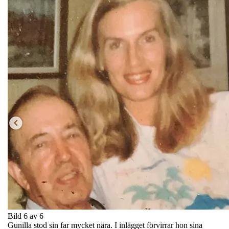
Bild 6 av 6
Gunilla stod sin far mycket nära. I inlägget förvirrar hon sina