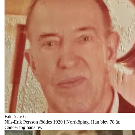
Bild 5 av 6
Nils-Erik Persson föddes 1920 i Norrköping. Han blev 78 år.
Cancer tog hans liv.