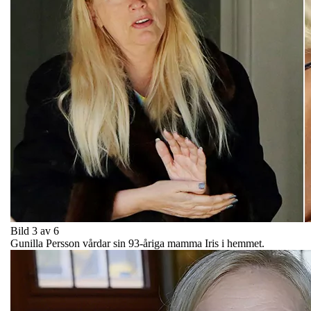
Bild 3 av 6
Gunilla Persson vårdar sin 93-åriga mamma Iris i hemmet.