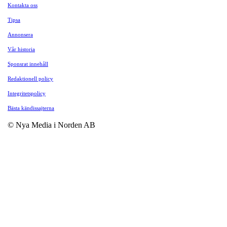
Kontakta oss
Tipsa
Annonsera
Vår historia
Sponsrat innehåll
Redaktionell policy
Integritetspolicy
Bästa kändissajterna
© Nya Media i Norden AB