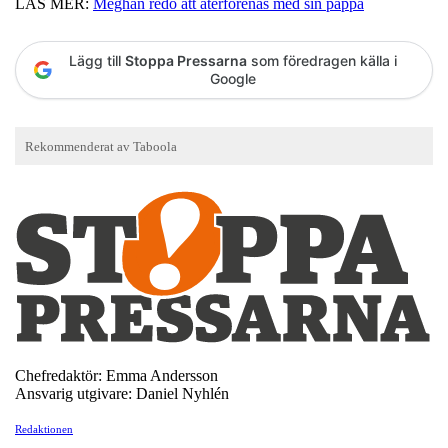
LÄS MER:
Meghan redo att återförenas med sin pappa
Lägg till
Stoppa Pressarna
som föredragen källa i
Google
Chefredaktör: Emma Andersson
Ansvarig utgivare: Daniel Nyhlén
Redaktionen