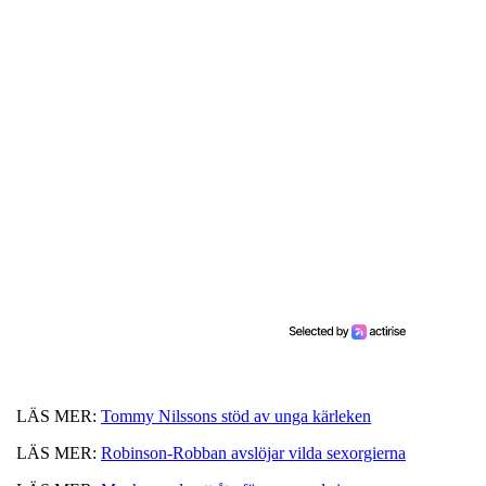
LÄS MER:
Tommy Nilssons stöd av unga kärleken
LÄS MER:
Robinson-Robban avslöjar vilda sexorgierna