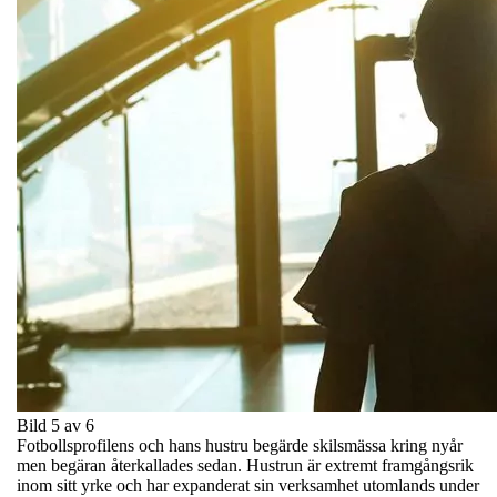
Bild 5 av 6
Fotbollsprofilens och hans hustru begärde skilsmässa kring nyår
men begäran återkallades sedan. Hustrun är extremt framgångsrik
inom sitt yrke och har expanderat sin verksamhet utomlands under