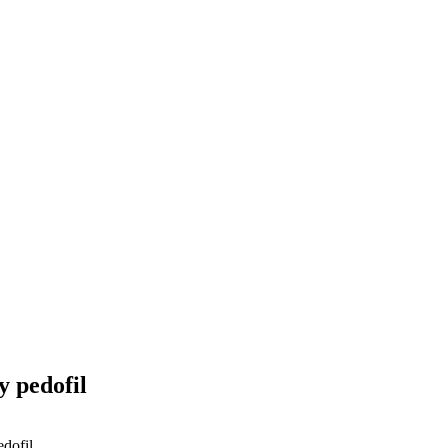
y pedofil
edofil.