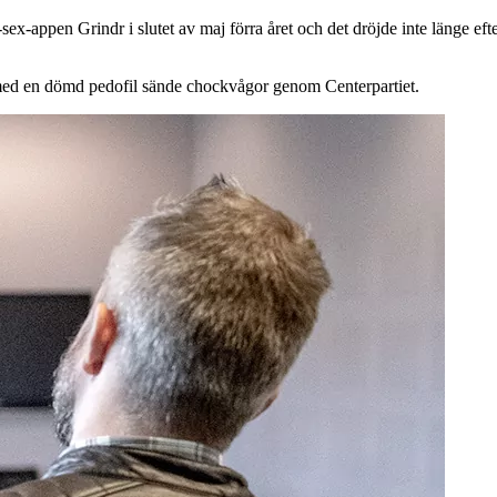
ex-appen Grindr i slutet av maj förra året och det dröjde inte länge eft
ed en dömd pedofil sände chockvågor genom Centerpartiet.