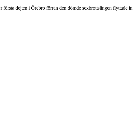
er första dejten i Örebro förrän den dömde sexbrottslingen flyttade in