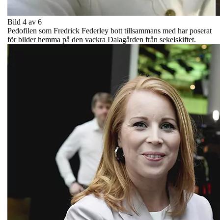
Bild 4 av 6
Pedofilen som Fredrick Federley bott tillsammans med har poserat
för bilder hemma på den vackra Dalagården från sekelskiftet.