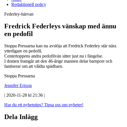
Redaktionell policy
Federley-härvan
Fredrick Federleys vänskap med ännu
en pedofil
Stoppa Pressarna kan nu avslöja att Fredrick Federley står nära
ytterligare en pedofil.
Centertoppens andra pedofilvän sitter just nu i fängelse.
I domen framgår att den 46-årige mannen delar barnporr och
fantiserar om att våldta spädbarn.
Stoppa Pressarna
Jennifer Erixon
| 2020-11-28 kl 21:36 |
Har du ett nyhetstips?
Tipsa oss om nyheter!
Dela Inlägg