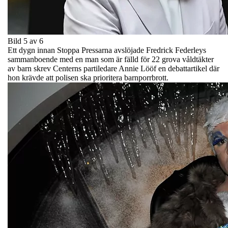
Bild 5 av 6
Ett dygn innan Stoppa Pressarna avslöjade Fredrick Federleys
sammanboende med en man som är fälld för 22 grova våldtäkter
av barn skrev Centerns partiledare Annie Lööf en debattartikel där
hon krävde att polisen ska prioritera barnporrbrott.