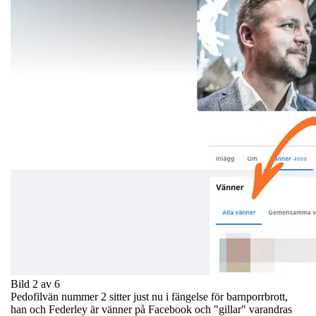
Bild 2 av 6
Pedofilvän nummer 2 sitter just nu i fängelse för barnporrbrott,
han och Federley är vänner på Facebook och "gillar" varandras