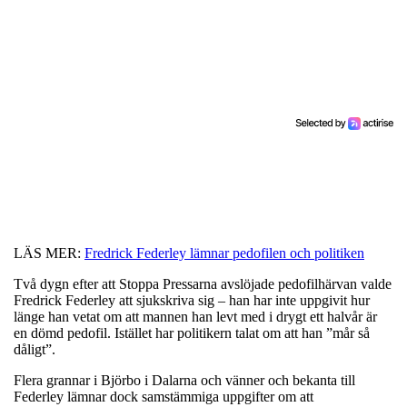
LÄS MER:
Fredrick Federley lämnar pedofilen och politiken
Två dygn efter att Stoppa Pressarna avslöjade pedofilhärvan valde
Fredrick Federley att sjukskriva sig – han har inte uppgivit hur
länge han vetat om att mannen han levt med i drygt ett halvår är
en dömd pedofil. Istället har politikern talat om att han ”mår så
dåligt”.
Flera grannar i Björbo i Dalarna och vänner och bekanta till
Federley lämnar dock samstämmiga uppgifter om att