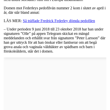
Domen mot Federleys pedofilvän nummer 2 kom i slutet av april i
år, där står bland annat:
LÄS MER:
Så träffade Fredrick Federley dömda pedofilen
– Under perioden 9 juni 2018 till 23 oktober 2018 har han under
signaturen ”Olle” på appen Telegram skickat en mängd
meddelanden och erhållit svar från signaturen ”Peter Larsson” där
han ger uttryck för att han önskar eller fantiserar om att begå
grova anala och vaginala våldtäkter av spädbarn och barn i
förskoleåldern, står det i domen.