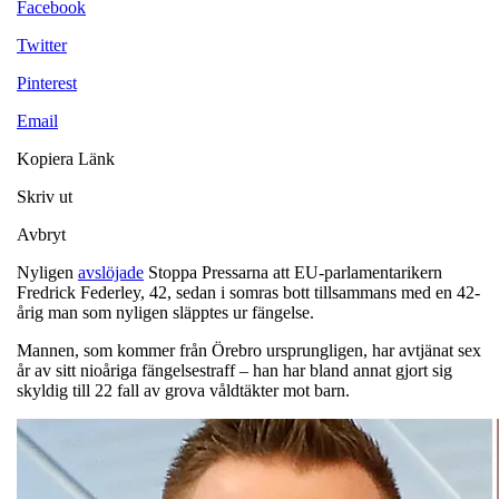
Facebook
Twitter
Pinterest
Email
Kopiera Länk
Skriv ut
Avbryt
Nyligen
avslöjade
Stoppa Pressarna att EU-parlamentarikern
Fredrick Federley, 42, sedan i somras bott tillsammans med en 42-
årig man som nyligen släpptes ur fängelse.
Mannen, som kommer från Örebro ursprungligen, har avtjänat sex
år av sitt nioåriga fängelsestraff – han har bland annat gjort sig
skyldig till 22 fall av grova våldtäkter mot barn.