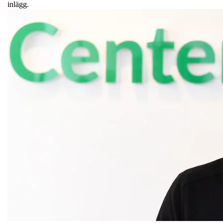
inlägg.