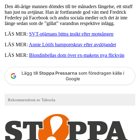
Den 46-årige mannen dömdes till tre månaders fängelse, ett straff
han just nu avtjänar. Han är fortfarande god vän med Fredrick
Federley på Facebook och andra sociala medier och det är inte
länge sedan som de ”gillat” varandras respektive inlägg.
LÄS MER:
SVT-stjärnans bittra insikt efter motgången
LÄS MER:
Annie Lööfs barnporrskrav efter avslöjandet
LÄS MER:
Blondinbellas dom över ex-makens nya flickvän
Lägg till
Stoppa Pressarna
som föredragen källa i
Google