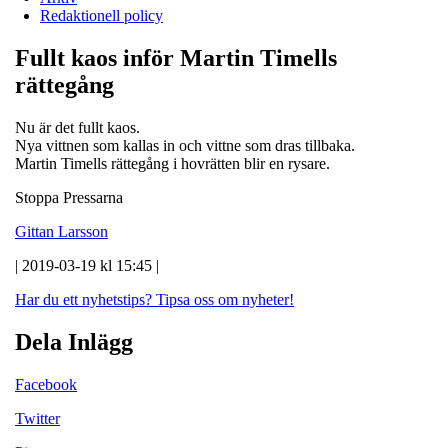
Redaktionell policy
Fullt kaos inför Martin Timells
rättegång
Nu är det fullt kaos.
Nya vittnen som kallas in och vittne som dras tillbaka.
Martin Timells rättegång i hovrätten blir en rysare.
Stoppa Pressarna
Gittan Larsson
| 2019-03-19 kl 15:45 |
Har du ett nyhetstips?
Tipsa oss om nyheter!
Dela Inlägg
Facebook
Twitter