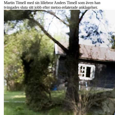
Martin Timell med sin lillebror Anders Timell som även han
tvingades sluta sitt jobb efter metoo-relaterade anklagelser.