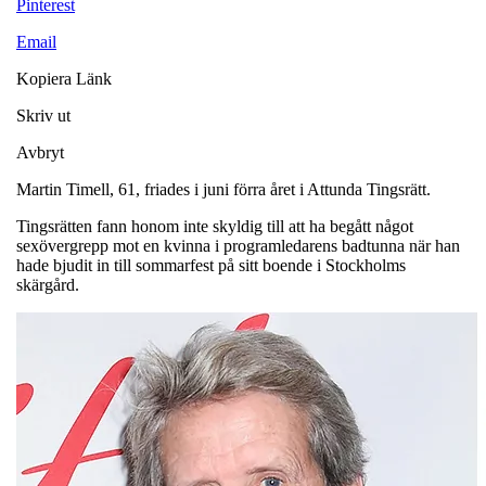
Pinterest
Email
Kopiera Länk
Skriv ut
Avbryt
Martin Timell, 61, friades i juni förra året i Attunda Tingsrätt.
Tingsrätten fann honom inte skyldig till att ha begått något
sexövergrepp mot en kvinna i programledarens badtunna när han
hade bjudit in till sommarfest på sitt boende i Stockholms
skärgård.