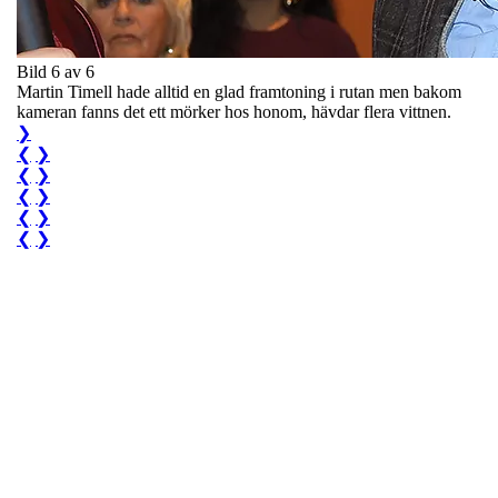
Bild 6 av 6
Martin Timell hade alltid en glad framtoning i rutan men bakom
kameran fanns det ett mörker hos honom, hävdar flera vittnen.
❯
❮
❯
❮
❯
❮
❯
❮
❯
❮
❯