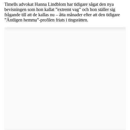
Timells advokat Hanna Lindblom har tidigare sågat den nya
bevisningen som hon kallat ”extremt vag” och hon ställer sig
frågande till att de kallas nu – åtta månader efter att den tidigare
”Äntligen hemma”-profilen friats i tingsrätten.