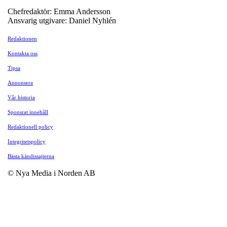
Chefredaktör: Emma Andersson
Ansvarig utgivare: Daniel Nyhlén
Redaktionen
Kontakta oss
Tipsa
Annonsera
Vår historia
Sponsrat innehåll
Redaktionell policy
Integritetspolicy
Bästa kändissajterna
© Nya Media i Norden AB