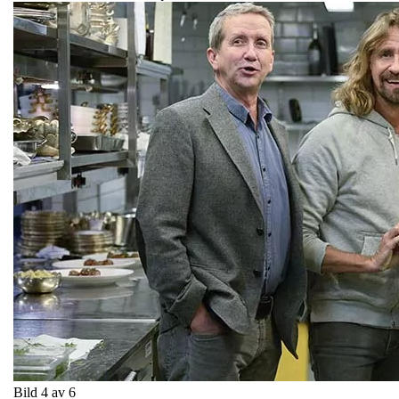
Bild 4 av 6