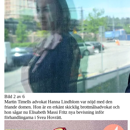
Bild 2 av 6
Martin Timells advokat Hanna Lindblom var nöjd med den
friande domen. Hon är en erkänt skicklig brottmålsadvokat och
hon sågar nu Elisabeth Massi Fritz nya bevisning inför
förhandlingarna i Svea Hovrätt.