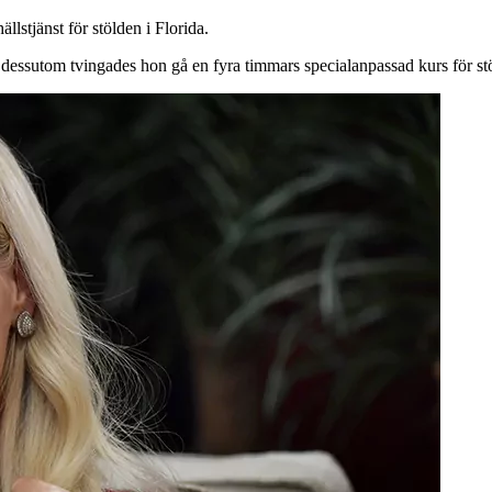
llstjänst för stölden i Florida.
dessutom tvingades hon gå en fyra timmars specialanpassad kurs för st