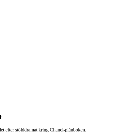
t
llet efter stölddramat kring Chanel-plånboken.