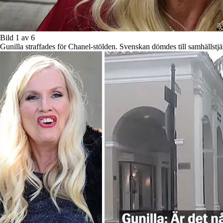
Bild 1 av 6
Gunilla straffades för Chanel-stölden. Svenskan dömdes till samhällstj