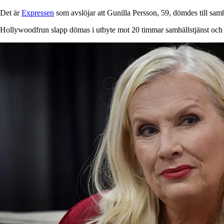
Det är
Expressen
som avslöjar att Gunilla Persson, 59, dömdes till samhä
Hollywoodfrun slapp dömas i utbyte mot 20 timmar samhällstjänst och 