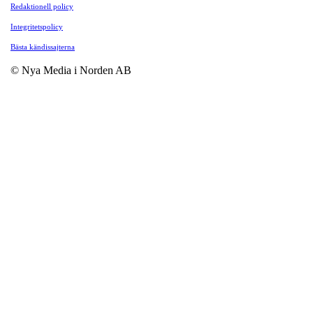
Redaktionell policy
Integritetspolicy
Bästa kändissajterna
© Nya Media i Norden AB