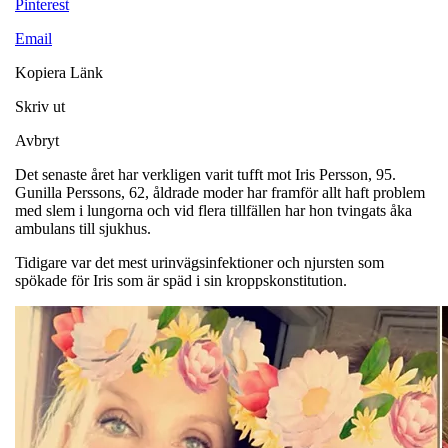
Pinterest
Email
Kopiera Länk
Skriv ut
Avbryt
Det senaste året har verkligen varit tufft mot Iris Persson, 95.
Gunilla Perssons, 62, åldrade moder har framför allt haft problem
med slem i lungorna och vid flera tillfällen har hon tvingats åka
ambulans till sjukhus.
Tidigare var det mest urinvägsinfektioner och njursten som
spökade för Iris som är späd i sin kroppskonstitution.