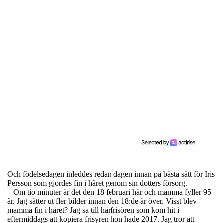
Och födelsedagen inleddes redan dagen innan på bästa sätt för Iris
Persson som gjordes fin i håret genom sin dotters försorg.
– Om tio minuter är det den 18 februari här och mamma fyller 95
år. Jag sätter ut fler bilder innan den 18:de är över. Visst blev
mamma fin i håret? Jag sa till hårfrisören som kom hit i
eftermiddags att kopiera frisyren hon hade 2017. Jag tror att