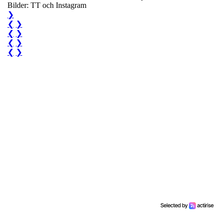
Bilder: TT och Instagram
❯
❮
❯
❮
❯
❮
❯
❮
❯