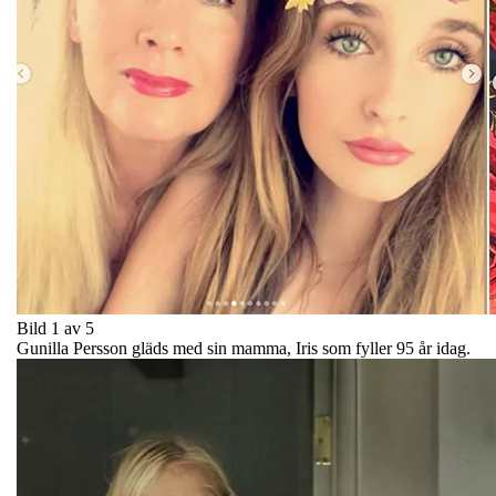
Bild 1 av 5
Gunilla Persson gläds med sin mamma, Iris som fyller 95 år idag.