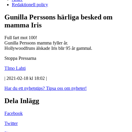
Redaktionell policy
Gunilla Perssons härliga besked om
mamma Iris
Full fart mot 100!
Gunilla Perssons mamma fyller år.
Hollywoodfruns älskade Iris blir 95 år gammal.
Stoppa Pressarna
TImo Lahti
| 2021-02-18 kl 18:02 |
Har du ett nyhetstips?
Tipsa oss om nyheter!
Dela Inlägg
Facebook
Twitter