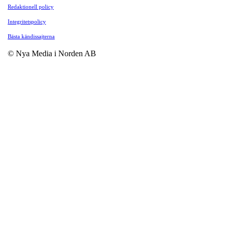
Redaktionell policy
Integritetspolicy
Bästa kändissajterna
© Nya Media i Norden AB