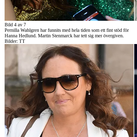
Bild 4 av 7
Pernilla Wahlgren har funnits med hela tiden som ett fint stöd för
Hanna Hedlund. Martin Stenmarck har tett sig mer övergiven.
Bilder: TT