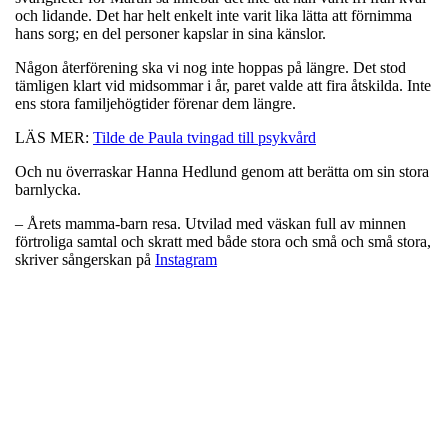
och lidande. Det har helt enkelt inte varit lika lätta att förnimma
hans sorg; en del personer kapslar in sina känslor.
Någon återförening ska vi nog inte hoppas på längre. Det stod
tämligen klart vid midsommar i år, paret valde att fira åtskilda. Inte
ens stora familjehögtider förenar dem längre.
LÄS MER:
Tilde de Paula tvingad till psykvård
Och nu överraskar Hanna Hedlund genom att berätta om sin stora
barnlycka.
– Årets mamma-barn resa. Utvilad med väskan full av minnen
förtroliga samtal och skratt med både stora och små och små stora,
skriver sångerskan på
Instagram