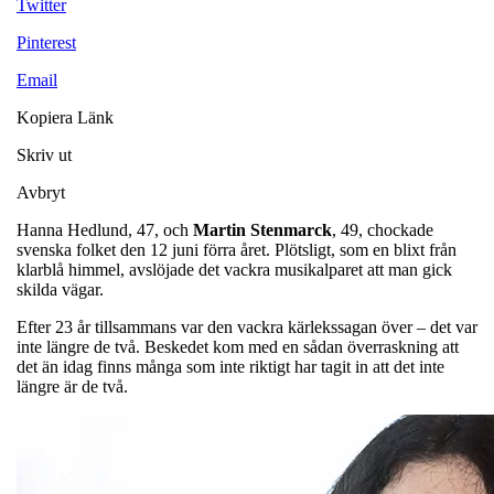
Twitter
Pinterest
Email
Kopiera Länk
Skriv ut
Avbryt
Hanna Hedlund, 47, och
Martin
Stenmarck
, 49, chockade
svenska folket den 12 juni förra året. Plötsligt, som en blixt från
klarblå himmel, avslöjade det vackra musikalparet att man gick
skilda vägar.
Efter 23 år tillsammans var den vackra kärlekssagan över – det var
inte längre de två. Beskedet kom med en sådan överraskning att
det än idag finns många som inte riktigt har tagit in att det inte
längre är de två.