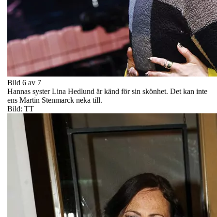
Bild 6 av 7
Hannas syster Lina Hedlund är känd för sin skönhet. Det kan inte
ens Martin Stenmarck neka till.
Bild: TT