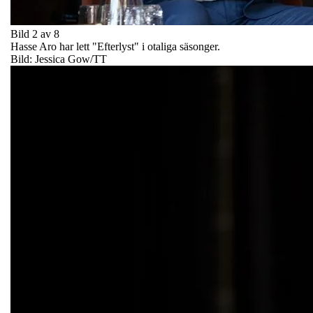
Bild 2 av 8
Hasse Aro har lett "Efterlyst" i otaliga säsonger.
Bild: Jessica Gow/TT