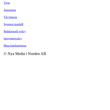
Tipsa
Annonsera
Vår historia
Sponsrat innehåll
Redaktionell policy
Integritetspolicy
Bästa kändissajterna
© Nya Media i Norden AB