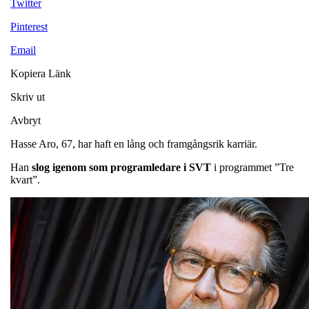
Twitter
Pinterest
Email
Kopiera Länk
Skriv ut
Avbryt
Hasse Aro, 67, har haft en lång och framgångsrik karriär.
Han
slog igenom som programledare i SVT
i programmet ”Tre
kvart”.