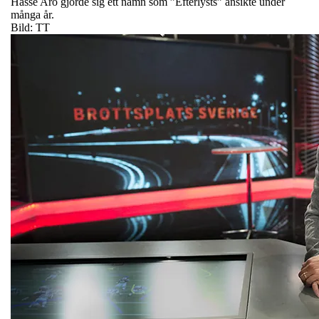
Hasse Aro gjorde sig ett namn som ”Efterlysts” ansikte under
många år.
Bild: TT