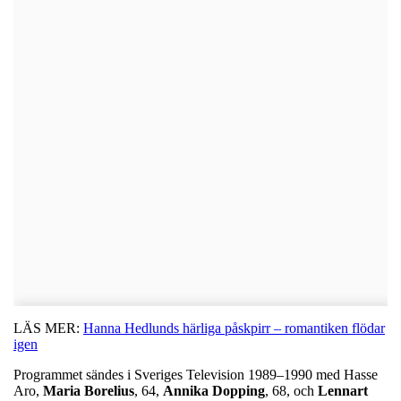
LÄS MER:
Hanna Hedlunds härliga påskpirr – romantiken flödar
igen
Programmet sändes i Sveriges Television 1989–1990 med Hasse
Aro,
Maria
Borelius
, 64,
Annika
Dopping
, 68, och
Lennart