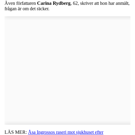
Även författaren
Carina
Rydberg
, 62, skriver att hon har anmält,
frågan är om det räcker.
LÄS MER:
Åsa Ingrossos raseri mot sjukhuset efter