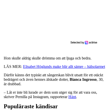
Hon skulle aldrig skulle drömma om att ljuga och bedra.
LÄS MER:
Elisabet Höglunds make blir allt sämre – hälsolarmet
Därför känns det typiskt att sångerskan blivit utsatt för ett otäckt
bedrägeri och även hennes älskade dotter,
Bianca
Ingrosso
, 30,
är drabbad.
– Låt er inte bli lurade av dem som utger sig för att vara oss,
skriver Pernilla på Instagram, rapporterar
Hänt
.
Populäraste kändisar