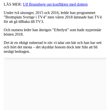
LÄS MER:
Ulf Brunnberg om konflikten med dottern
Under två säsonger, 2015 och 2016, ledde han programmet
”Brottsplats Sverige i TV4” men våren 2018 lämnade han TV4
för att gå tillbaka till TV3.
Och numera leder han återigen ”Efterlyst” som hade nypremiär
hösten 2018.
Det är en riktigt rutinerad tv-räv vi talar om här och han har sett
och hört det mesta – det skyddar honom dock inte från att bli
nesligt bedragen.