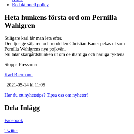
Redaktionell policy
Heta hunkens första ord om Pernilla
Wahlgren
Stiligare karl får man leta efter.
Den tjusige säljaren och modellen Christian Bauer pekas ut som
Pernilla Wahlgrens nya pojkvän.
Nu talar skärgårdshunken ut om de ihärdiga och härliga ryktena.
Stoppa Pressarna
Karl Biermann
| 2021-05-14 kl 11:05 |
Har du ett nyhetstips?
Tipsa oss om nyheter!
Dela Inlägg
Facebook
Twitter