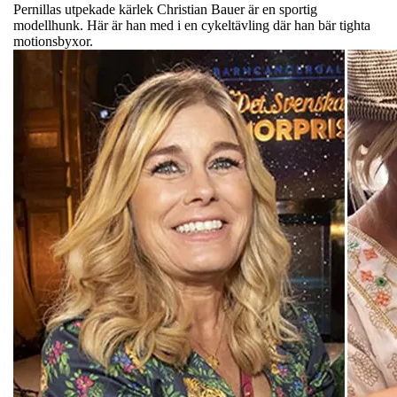
Pernillas utpekade kärlek Christian Bauer är en sportig
modellhunk. Här är han med i en cykeltävling där han bär tighta
motionsbyxor.