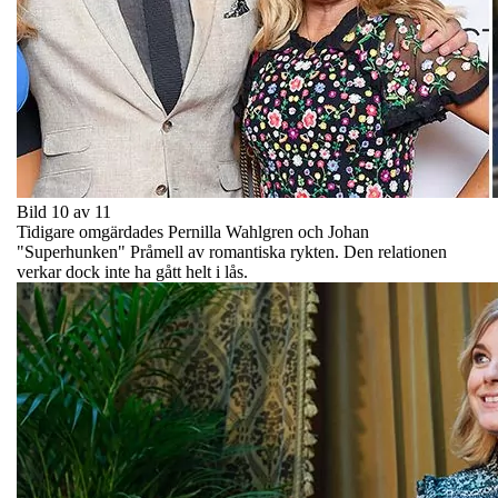
Bild 10 av 11
Tidigare omgärdades Pernilla Wahlgren och Johan
"Superhunken" Pråmell av romantiska rykten. Den relationen
verkar dock inte ha gått helt i lås.