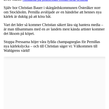
Själv bor Christian Bauer i skärgårdskommunen Österåker norr
om Stockholm. Pernilla avslöjade av en händelse att hennes nya
kärlek är duktig på att köra båt.
Vart det lider så kommer Christian säkert lära sig hantera media –
är man tillsammans med en av landets mest kända artister kommer
det liksom på köpet.
Stoppa Pressarna höjer våra fyllda champagneglas för Pernillas
nya kärlekslycka – och till Christian säger vi: Välkommen till
Wahlgrens värld!