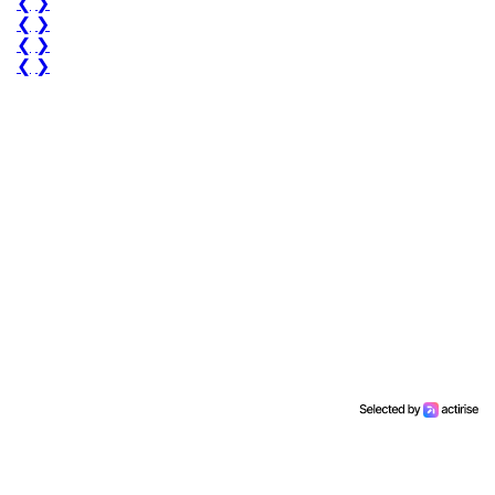
❮
❯
❮
❯
❮
❯
❮
❯