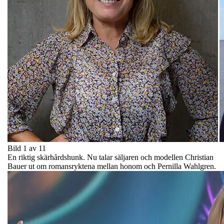
Bild 1 av 11
En riktig skärhårdshunk. Nu talar säljaren och modellen Christian
Bauer ut om romansryktena mellan honom och Pernilla Wahlgren.