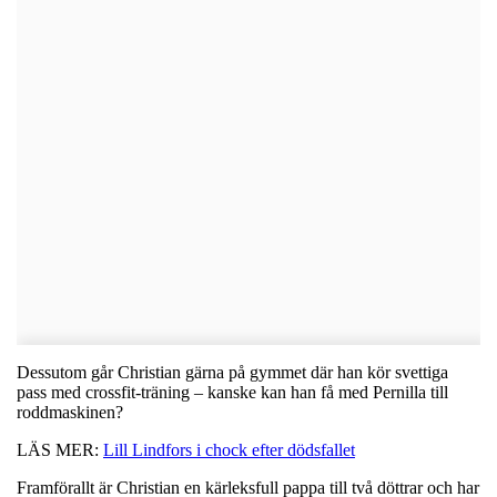
Dessutom går Christian gärna på gymmet där han kör svettiga
pass med crossfit-träning – kanske kan han få med Pernilla till
roddmaskinen?
LÄS MER:
Lill Lindfors i chock efter dödsfallet
Framförallt är Christian en kärleksfull pappa till två döttrar och har