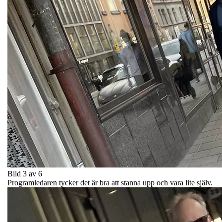
Bild 3 av 6
Programledaren tycker det är bra att stanna upp och vara lite själv.