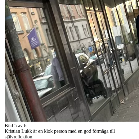
Bild 5 av 6
Kristian Lukk är en klok person med en god förmåga till
självreflektion.