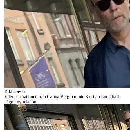
Bild 2 av 6
Efter separationen från Carina Berg har inte Kristian Luuk haft
någon ny relation.