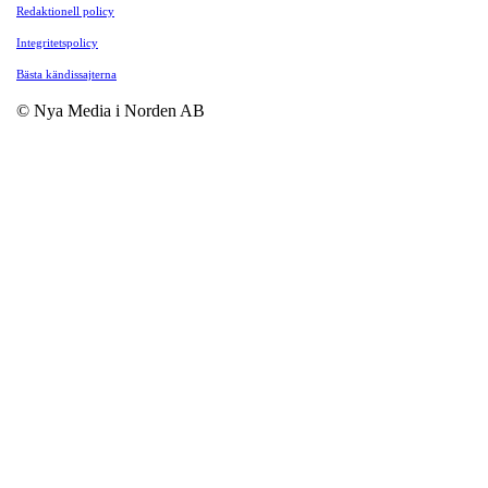
Redaktionell policy
Integritetspolicy
Bästa kändissajterna
© Nya Media i Norden AB