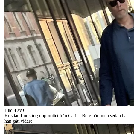
Bild 4 av 6
Kristian Luuk tog uppbrottet från Carina Berg hårt men sedan har
han gått vidare.