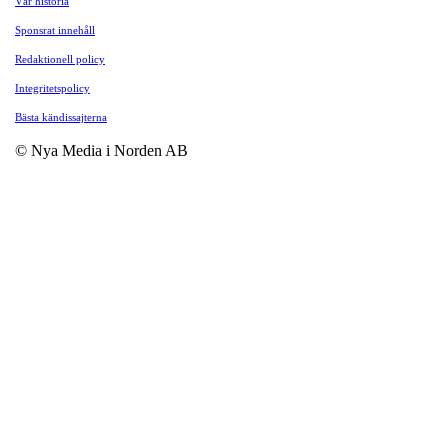
Vår historia
Sponsrat innehåll
Redaktionell policy
Integritetspolicy
Bästa kändissajterna
© Nya Media i Norden AB