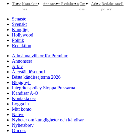
Tipsa
Kontakta
Annonsera
Redaktion
Om
Arkiv
Redaktionell
oss
oss
policy
Senaste
Svenskt
Kungligt
Hollywood
Politik
Redaktion
Allmänna villkor för Premium
Annonsera
Arkiv
Återställ lösenord
Bästa kändissajterna 2026
Bloggnytt
Integritetspolicy Stoppa Pressarna
Kändisar A-Ö
Kontakta oss
Logga in
Mitt konto
Native
Nyheter om kungligheter och kändisar
Nyhetsbrev
Om oss