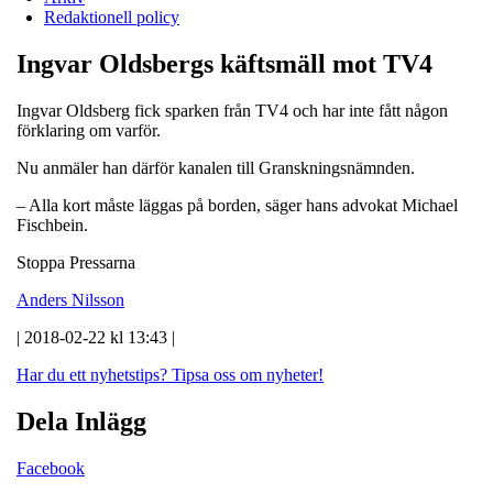
Redaktionell policy
Ingvar Oldsbergs käftsmäll mot TV4
Ingvar Oldsberg fick sparken från TV4 och har inte fått någon
förklaring om varför.
Nu anmäler han därför kanalen till Granskningsnämnden.
– Alla kort måste läggas på borden, säger hans advokat Michael
Fischbein.
Stoppa Pressarna
Anders Nilsson
| 2018-02-22 kl 13:43 |
Har du ett nyhetstips?
Tipsa oss om nyheter!
Dela Inlägg
Facebook