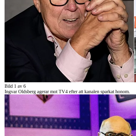
Bild 1 av 6
Ingvar Oldsberg agerar mot TV4 efter att kanalen sparkat honom.