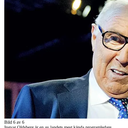
Bild 6 av 6
Ingvar Oldsberg är en av landets mest kända programledare.