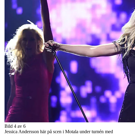
Bild 4 av 6
Jessica Andersson här på scen i Motala under turnén med