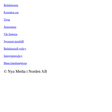
Redaktionen
Kontakta oss
Tipsa
Annonsera
Vår historia
Sponsrat innehåll
Redaktionell policy
Integritetspolicy
Bästa kändissajterna
© Nya Media i Norden AB