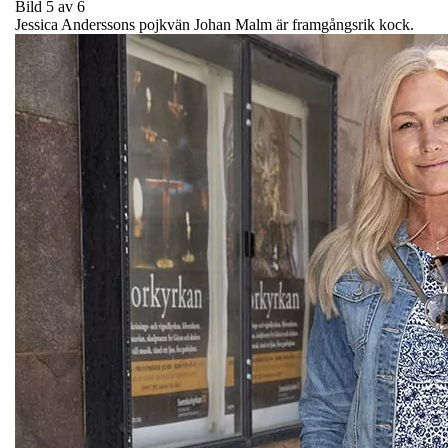
Bild 5 av 6
Jessica Anderssons pojkvän Johan Malm är framgångsrik kock.