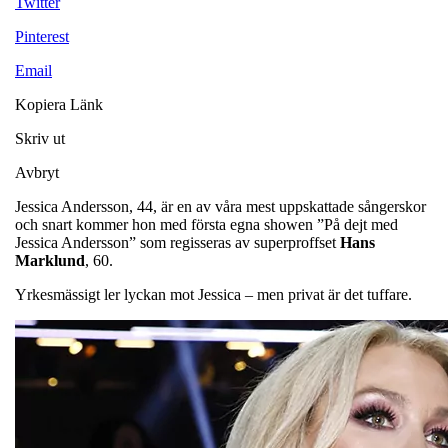
Twitter
Pinterest
Email
Kopiera Länk
Skriv ut
Avbryt
Jessica Andersson, 44, är en av våra mest uppskattade sångerskor
och snart kommer hon med första egna showen ”På dejt med
Jessica Andersson” som regisseras av superproffset
Hans
Marklund
, 60.
Yrkesmässigt ler lyckan mot Jessica – men privat är det tuffare.