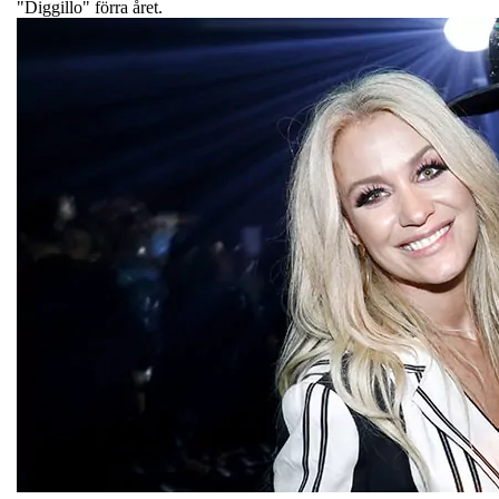
"Diggillo" förra året.