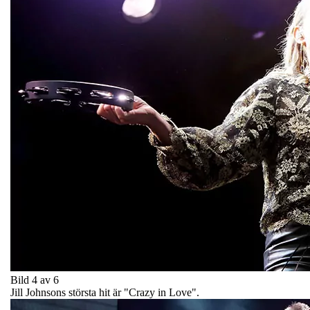
Bild 4 av 6
Jill Johnsons största hit är "Crazy in Love".