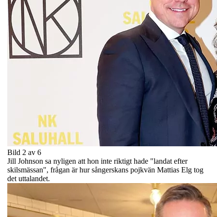
Bild 2 av 6
Jill Johnson sa nyligen att hon inte riktigt hade "landat efter
skilsmässan", frågan är hur sångerskans pojkvän Mattias Elg tog
det uttalandet.