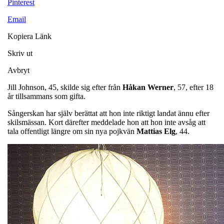
Pinterest
Email
Kopiera Länk
Skriv ut
Avbryt
Jill Johnson, 45, skilde sig efter från
Håkan
Werner
, 57, efter 18
år tillsammans som gifta.
Sångerskan har själv berättat att hon inte riktigt landat ännu efter
skilsmässan. Kort därefter meddelade hon att hon inte avsåg att
tala offentligt längre om sin nya pojkvän
Mattias
Elg
, 44.