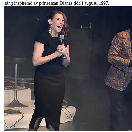
sång inspirerad av prinsessan Dianas död i augusti 1997.