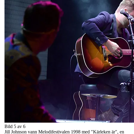
Bild 5 av 6
Jill Johnson vann Melodifestivalen 1998 med "Kärleken är", en