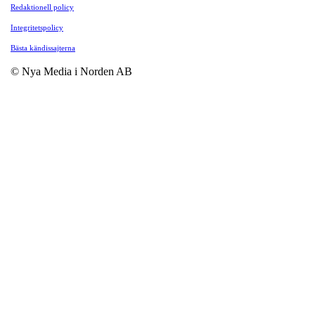
Redaktionell policy
Integritetspolicy
Bästa kändissajterna
© Nya Media i Norden AB