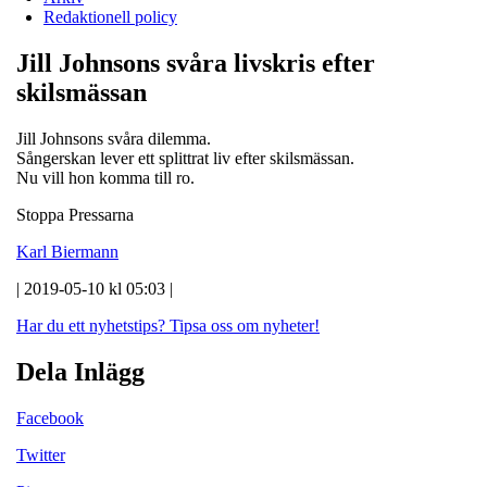
Redaktionell policy
Jill Johnsons svåra livskris efter
skilsmässan
Jill Johnsons svåra dilemma.
Sångerskan lever ett splittrat liv efter skilsmässan.
Nu vill hon komma till ro.
Stoppa Pressarna
Karl Biermann
| 2019-05-10 kl 05:03 |
Har du ett nyhetstips?
Tipsa oss om nyheter!
Dela Inlägg
Facebook
Twitter