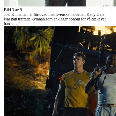
Bild 3 av 9
Joel Kinnaman är förlovad med svenska modellen Kelly Gale.
När han träffade kvinnan som anklagar honom för våldtäkt var
han singel.