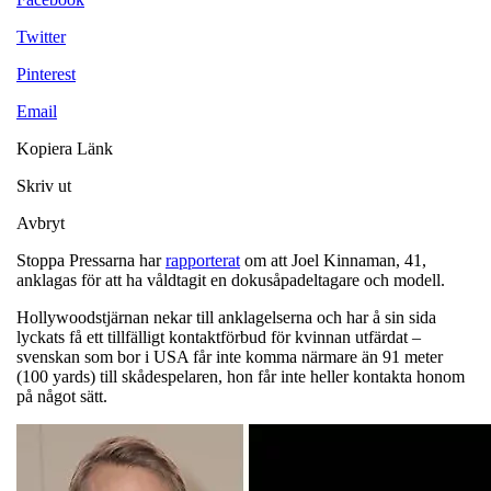
Twitter
Pinterest
Email
Kopiera Länk
Skriv ut
Avbryt
Stoppa Pressarna har
rapporterat
om att Joel Kinnaman, 41,
anklagas för att ha våldtagit en dokusåpadeltagare och modell.
Hollywoodstjärnan nekar till anklagelserna och har å sin sida
lyckats få ett tillfälligt kontaktförbud för kvinnan utfärdat –
svenskan som bor i USA får inte komma närmare än 91 meter
(100 yards) till skådespelaren, hon får inte heller kontakta honom
på något sätt.