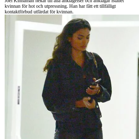
Joel Kinnaman nekar till alla anklagelser och anklagar istället
kvinnan för hot och utpressning. Han har fått ett tillfälligt
kontaktförbud utfärdat för kvinnan.