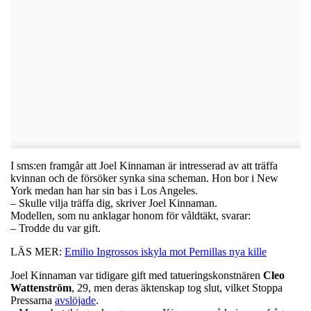
I sms:en framgår att Joel Kinnaman är intresserad av att träffa
kvinnan och de försöker synka sina scheman. Hon bor i New
York medan han har sin bas i Los Angeles.
– Skulle vilja träffa dig, skriver Joel Kinnaman.
Modellen, som nu anklagar honom för våldtäkt, svarar:
– Trodde du var gift.
LÄS MER:
Emilio Ingrossos iskyla mot Pernillas nya kille
Joel Kinnaman var tidigare gift med tatueringskonstnären
Cleo
Wattenström
, 29, men deras äktenskap tog slut, vilket Stoppa
Pressarna
avslöjade
.