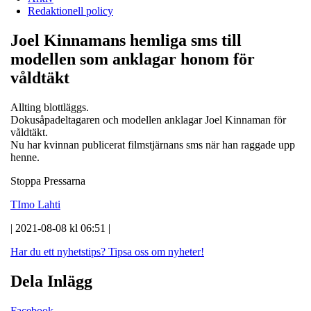
Redaktionell policy
Joel Kinnamans hemliga sms till
modellen som anklagar honom för
våldtäkt
Allting blottläggs.
Dokusåpadeltagaren och modellen anklagar Joel Kinnaman för
våldtäkt.
Nu har kvinnan publicerat filmstjärnans sms när han raggade upp
henne.
Stoppa Pressarna
TImo Lahti
| 2021-08-08 kl 06:51 |
Har du ett nyhetstips?
Tipsa oss om nyheter!
Dela Inlägg
Facebook