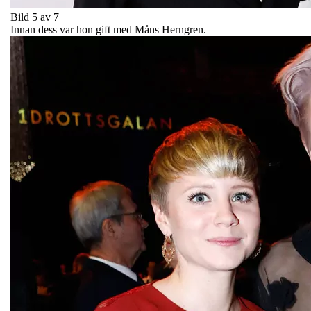
Bild 5 av 7
Innan dess var hon gift med Måns Herngren.