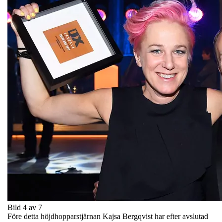
Bild 4 av 7
Före detta höjdhopparstjärnan Kajsa Bergqvist har efter avslutad