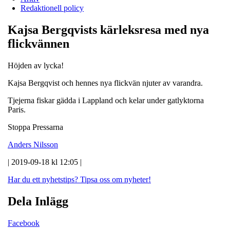
Redaktionell policy
Kajsa Bergqvists kärleksresa med nya
flickvännen
Höjden av lycka!
Kajsa Bergqvist och hennes nya flickvän njuter av varandra.
Tjejerna fiskar gädda i Lappland och kelar under gatlyktorna
Paris.
Stoppa Pressarna
Anders Nilsson
| 2019-09-18 kl 12:05 |
Har du ett nyhetstips?
Tipsa oss om nyheter!
Dela Inlägg
Facebook