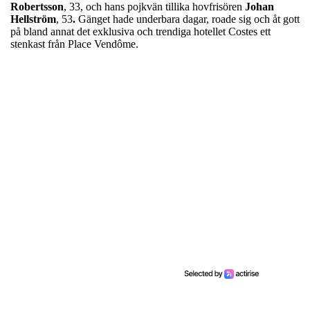
Robertsson
, 33,
och hans pojkvän tillika hovfrisören
Johan
Hellström
, 53
.
Gänget hade underbara dagar, roade sig och åt gott
på bland annat det exklusiva och trendiga hotellet Costes ett
stenkast från Place Vendôme.