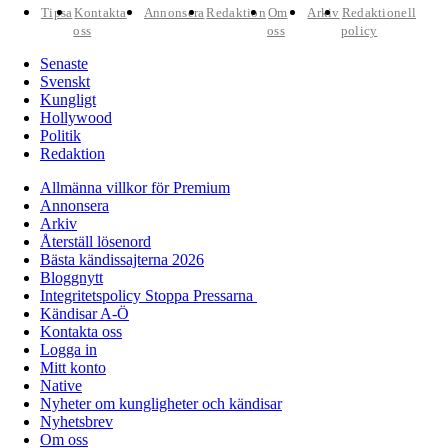
Tipsa
Kontakta
Annonsera
Redaktion
Om
Arkiv
Redaktionell
oss
oss
policy
Senaste
Svenskt
Kungligt
Hollywood
Politik
Redaktion
Allmänna villkor för Premium
Annonsera
Arkiv
Återställ lösenord
Bästa kändissajterna 2026
Bloggnytt
Integritetspolicy Stoppa Pressarna
Kändisar A-Ö
Kontakta oss
Logga in
Mitt konto
Native
Nyheter om kungligheter och kändisar
Nyhetsbrev
Om oss