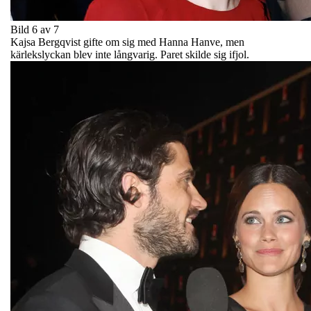
Bild 6 av 7
Kajsa Bergqvist gifte om sig med Hanna Hanve, men
kärlekslyckan blev inte långvarig. Paret skilde sig ifjol.