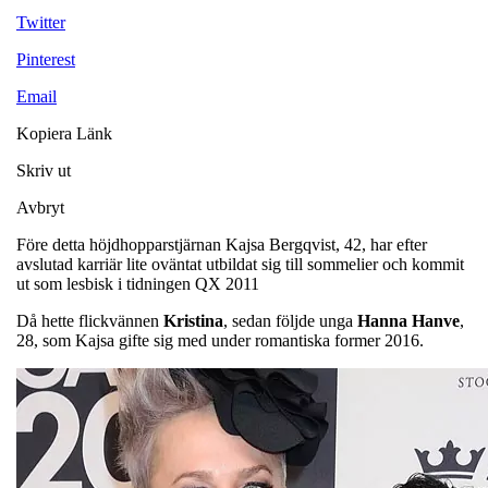
Twitter
Pinterest
Email
Kopiera Länk
Skriv ut
Avbryt
Före detta höjdhopparstjärnan Kajsa Bergqvist, 42, har efter
avslutad karriär lite oväntat utbildat sig till sommelier och kommit
ut som lesbisk i tidningen QX 2011
Då hette flickvännen
Kristina
, sedan följde unga
Hanna Hanve
,
28, som Kajsa gifte sig med under romantiska former 2016.