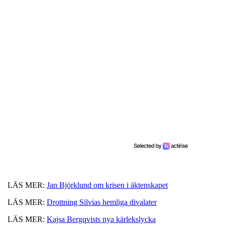
LÄS MER:
Jan Björklund om krisen i äktenskapet
LÄS MER:
Drottning Silvias hemliga divalater
LÄS MER:
Kajsa Bergqvists nya kärlekslycka