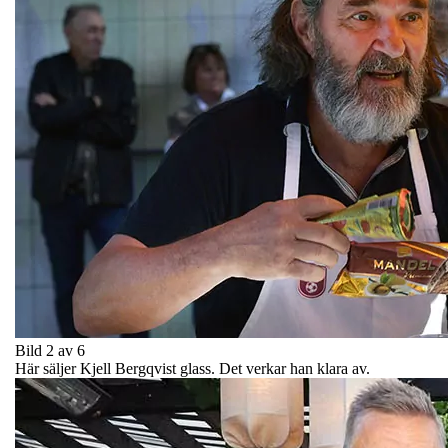
Bild 2 av 6
Här säljer Kjell Bergqvist glass. Det verkar han klara av.