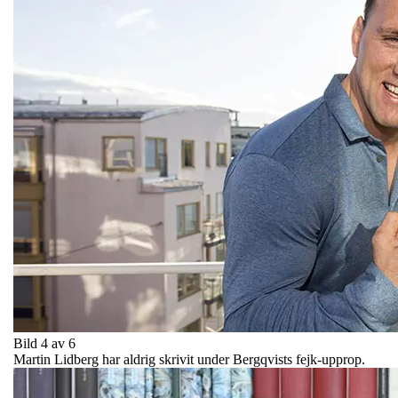
Bild 4 av 6
Martin Lidberg har aldrig skrivit under Bergqvists fejk-upprop.