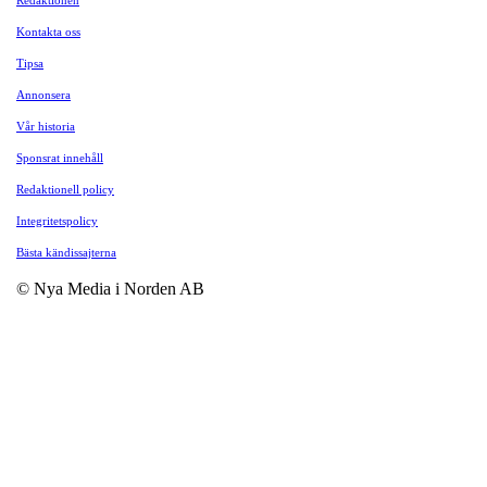
Kontakta oss
Tipsa
Annonsera
Vår historia
Sponsrat innehåll
Redaktionell policy
Integritetspolicy
Bästa kändissajterna
© Nya Media i Norden AB