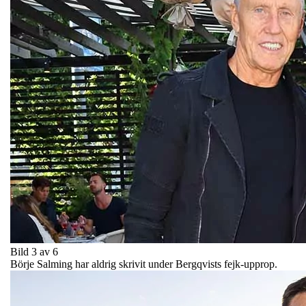
Bild 3 av 6
Börje Salming har aldrig skrivit under Bergqvists fejk-upprop.