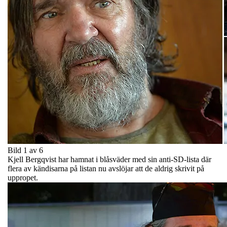
Bild 1 av 6
Kjell Bergqvist har hamnat i blåsväder med sin anti-SD-lista där
flera av kändisarna på listan nu avslöjar att de aldrig skrivit på
uppropet.