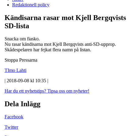
Redaktionell policy
Kändisarna rasar mot Kjell Bergqvists
SD-lista
Snacka om fiasko.
Nu rasar kändisarna mot Kjell Bergqvists anti-SD-upprop.
Skådespelaren har fejkat flera namn på listan.
Stoppa Pressarna
TImo Lahti
| 2018-09-08 kl 10:35 |
Har du ett nyhetstips?
Tipsa oss om nyheter!
Dela Inlägg
Facebook
Twitter