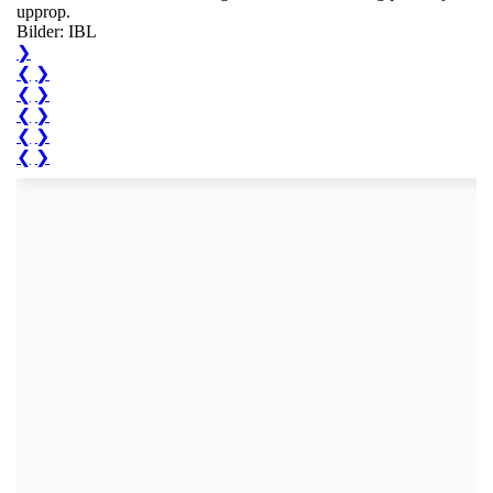
upprop.
Bilder: IBL
❯
❮
❯
❮
❯
❮
❯
❮
❯
❮
❯