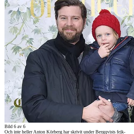
Bild 6 av 6
Och inte heller Anton Körberg har skrivit under Bergqvists fejk-