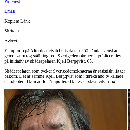
Pinterest
Email
Kopiera Länk
Skriv ut
Avbryt
Ett upprop på Aftonbladets debattsida där 250 kända svenskar
gemensamt tog ställning mot Sverigedemokraterna publicerades
på initiativ av skådespelaren Kjell Bergqvist, 65.
Skådespelaren som tycker Sverigedemokraterna är rasistiskt ligger
bakom. Det är samme Kjell Bergqvist som i direktsänd tv kallade
en adopterad korean för ”importerad kinesisk skvallerkärring”.