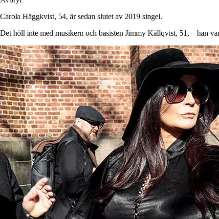
Carola Häggkvist, 54, är sedan slutet av 2019 singel.
Det höll inte med musikern och basisten Jimmy Källqvist, 51, – han var