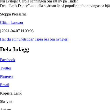
Nu avslöjar Carola sanningen om sitt liv på Tinder.
Den ”Let’s Dance”-aktuella stjärnan är så populär att hon tvingas ta hjälp
Stoppa Pressarna
Gittan Larsson
| 2021-04-07 kl 09:08 |
Har du ett nyhetstips?
Tipsa oss om nyheter!
Dela Inlägg
Facebook
Twitter
Pinterest
Email
Kopiera Länk
Skriv ut
Avbryt