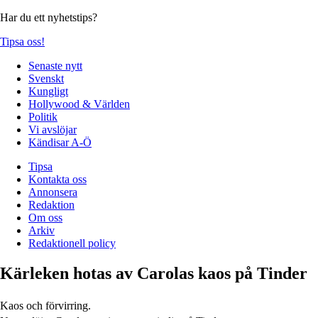
Har du ett nyhetstips?
Tipsa oss!
Senaste nytt
Svenskt
Kungligt
Hollywood & Världen
Politik
Vi avslöjar
Kändisar A-Ö
Tipsa
Kontakta oss
Annonsera
Redaktion
Om oss
Arkiv
Redaktionell policy
Kärleken hotas av Carolas kaos på Tinder
Kaos och förvirring.