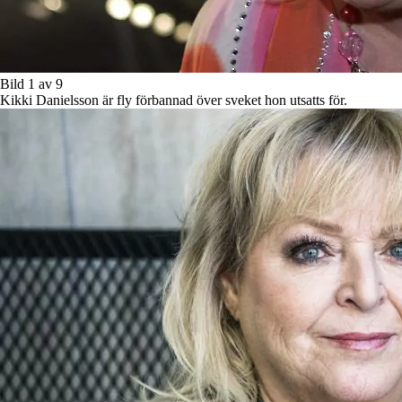
Bild 1 av 9
Kikki Danielsson är fly förbannad över sveket hon utsatts för.