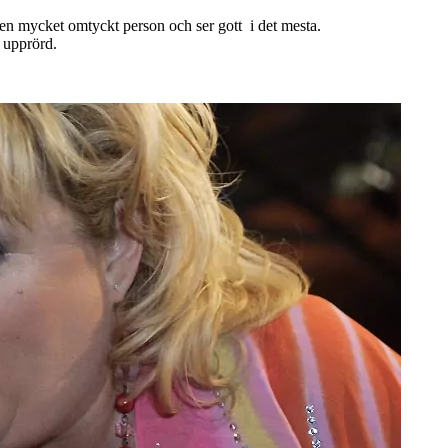
 en mycket omtyckt person och ser gott i det mesta.
n upprörd.