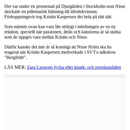
Det var under en promenad på Djurgården i Stockholm som Nisse
skickade en pillemarisk hälsning till idrottskvinnan.
Förhoppningsvis tog Kristin Kaspersen det hela på rätt sätt.
Som nämnts ovan kan vara lite stökigt i inledningen av en ny
relation, speciellt när passionen, åtrån och känslorna är så starka
som de uppges vara mellan Kristin och Nisse.
Därför kanske det inte är så konstigt att Nisse Holm ska ha
reagerat när Kristin Kaspersen medverkade i SVT:s talkshow
”Bergfeldt”.
LÄS MER:
Zara Larssons lycka efter knark- och porrskandalen