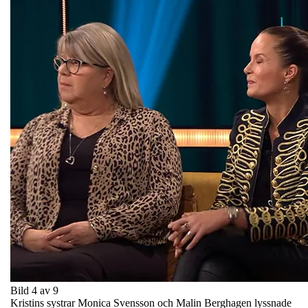
Bild 4 av 9
Kristins systrar Monica Svensson och Malin Berghagen lyssnade