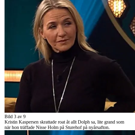
Bild 3 av 9
Kristin Kaspersen skrattade roat åt allt Dolph sa, lite grand som
när hon träffade Nisse Holm på Sturehof på nyårsafton.