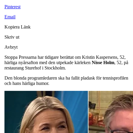
Pinterest
Email
Kopiera Länk
Skriv ut
Avbryt
Stoppa Pressarna har tidigare berättat om Kristin Kaspersens, 52,
härliga nyårsafton med den utpekade kärleken
Nisse
Holm
, 52, på
restaurang Sturehof i Stockholm.
Den blonda programledaren ska ha fallit pladask för tennisprofilen
och hans härliga humor.