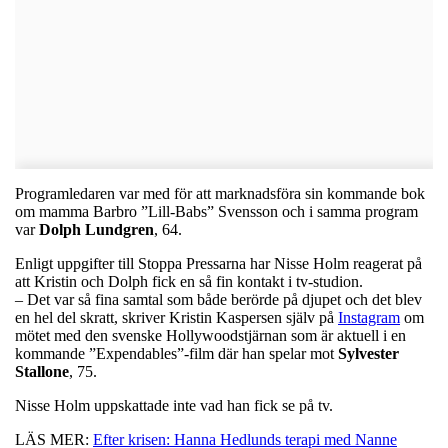
Programledaren var med för att marknadsföra sin kommande bok
om mamma Barbro ”Lill-Babs” Svensson och i samma program
var
Dolph
Lundgren
, 64.
Enligt uppgifter till Stoppa Pressarna har Nisse Holm reagerat på
att Kristin och Dolph fick en så fin kontakt i tv-studion.
– Det var så fina samtal som både berörde på djupet och det blev
en hel del skratt, skriver Kristin Kaspersen själv på
Instagram
om
mötet med den svenske Hollywoodstjärnan som är aktuell i en
kommande ”Expendables”-film där han spelar mot
Sylvester
Stallone
, 75.
Nisse Holm uppskattade inte vad han fick se på tv.
LÄS MER:
Efter krisen: Hanna Hedlunds terapi med Nanne