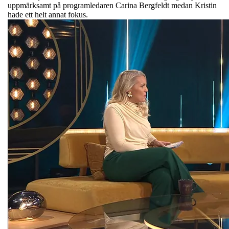
uppmärksamt på programledaren Carina Bergfeldt medan Kristin
hade ett helt annat fokus.