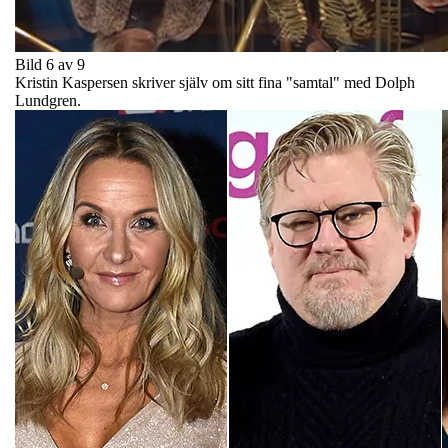
Bild 6 av 9
Kristin Kaspersen skriver själv om sitt fina "samtal" med Dolph
Lundgren.