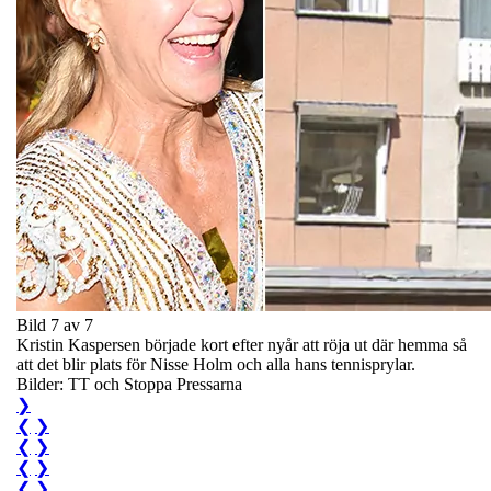
Bild 7 av 7
Kristin Kaspersen började kort efter nyår att röja ut där hemma så
att det blir plats för Nisse Holm och alla hans tennisprylar.
Bilder: TT och Stoppa Pressarna
❯
❮
❯
❮
❯
❮
❯
❮
❯