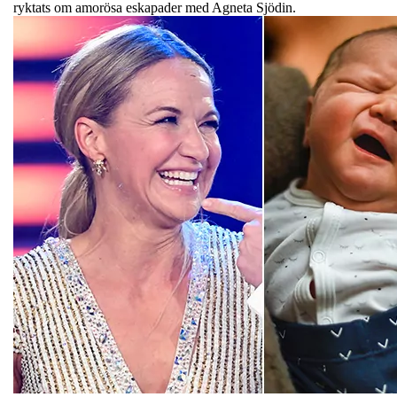
ryktats om amorösa eskapader med Agneta Sjödin.