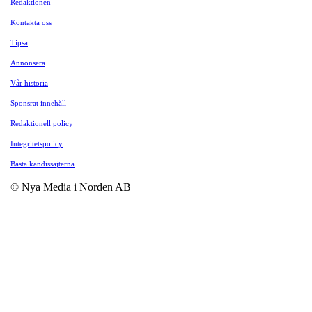
Redaktionen
Kontakta oss
Tipsa
Annonsera
Vår historia
Sponsrat innehåll
Redaktionell policy
Integritetspolicy
Bästa kändissajterna
© Nya Media i Norden AB