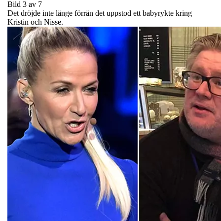
Bild 3 av 7
Det dröjde inte länge förrän det uppstod ett babyrykte kring
Kristin och Nisse.