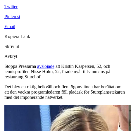
Twitter
Pinterest
Email
Kopiera Länk
Skriv ut
Avbryt
Stoppa Pressarna
avslöjade
att Kristin Kaspersen, 52, och
tennisprofilen Nisse Holm, 52, firade nyår tillsammans på
restaurang Sturehof.
Det blev en riktig helkväll och flera ögonvittnen har berättat om
att den vackra programledaren föll pladask för Stureplansstekaren
med det imponerande nätverket.