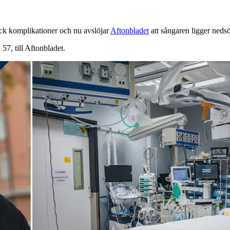
ock komplikationer och nu avslöjar
Aftonbladet
att sångaren ligger nedsö
, 57, till Aftonbladet.