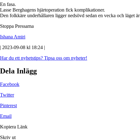
En fasa.
Lasse Berghagens hjärtoperation fick komplikationer.
Den folkkäre underhållaren ligger nedsövd sedan en vecka och läget är k
Stoppa Pressarna
Ishana Amiri
| 2023-09-08 kl 18:24 |
Har du ett nyhetstips?
Tipsa oss om nyheter!
Dela Inlägg
Facebook
Twitter
Pinterest
Email
Kopiera Länk
Skriv ut