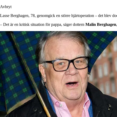
Avbryt
Lasse Berghagen, 78, genomgick en större hjärtoperation – det blev d
– Det är en kritisk situation för pappa, säger dottern
Malin
Berghagen