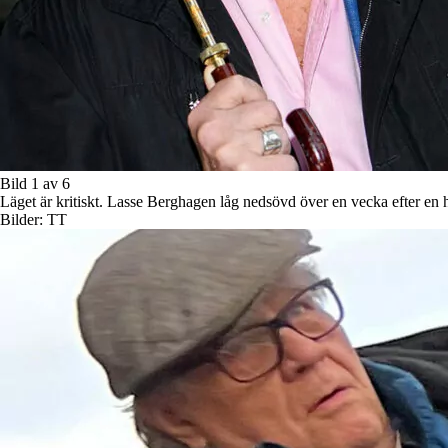
Bild 1 av 6
Läget är kritiskt. Lasse Berghagen låg nedsövd över en vecka efter en 
Bilder: TT