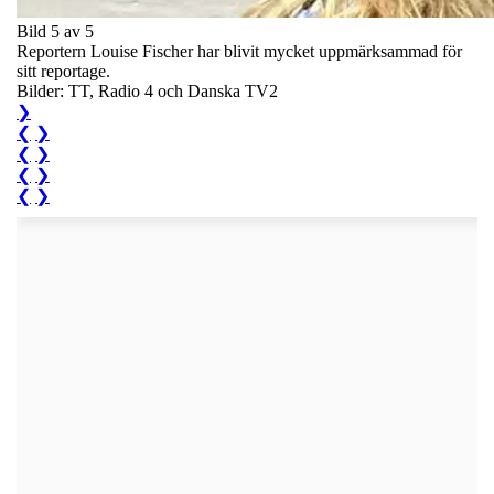
Bild 5 av 5
Reportern Louise Fischer har blivit mycket uppmärksammad för
sitt reportage.
Bilder: TT, Radio 4 och Danska TV2
❯
❮
❯
❮
❯
❮
❯
❮
❯