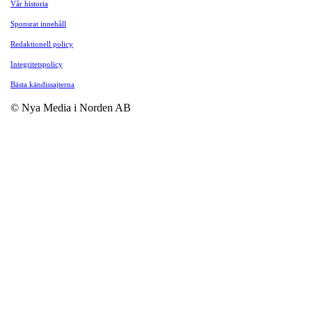
Vår historia
Sponsrat innehåll
Redaktionell policy
Integritetspolicy
Bästa kändissajterna
© Nya Media i Norden AB