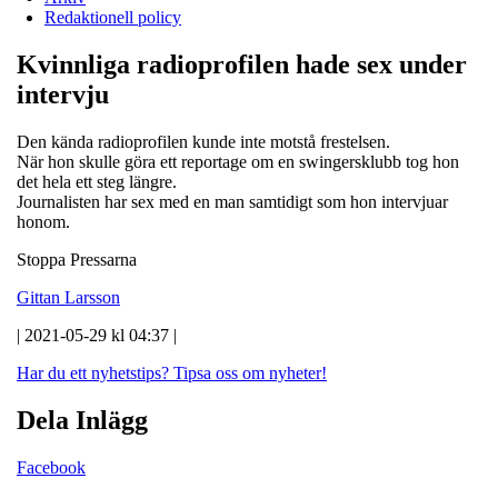
Redaktionell policy
Kvinnliga radioprofilen hade sex under
intervju
Den kända radioprofilen kunde inte motstå frestelsen.
När hon skulle göra ett reportage om en swingersklubb tog hon
det hela ett steg längre.
Journalisten har sex med en man samtidigt som hon intervjuar
honom.
Stoppa Pressarna
Gittan Larsson
| 2021-05-29 kl 04:37 |
Har du ett nyhetstips?
Tipsa oss om nyheter!
Dela Inlägg
Facebook