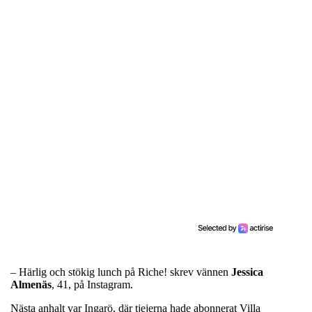
– Härlig och stökig lunch på Riche! skrev vännen
Jessica
Almenäs
, 41, på Instagram.
Nästa anhalt var Ingarö, där tjejerna hade abonnerat Villa