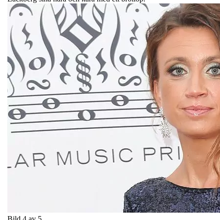
Bild 4 av 5