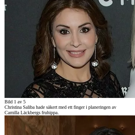
Bild 1 av 5
Christina Saliba hade säkert med ett finger i planeringen av
Camilla Läckbergs fruhippa.