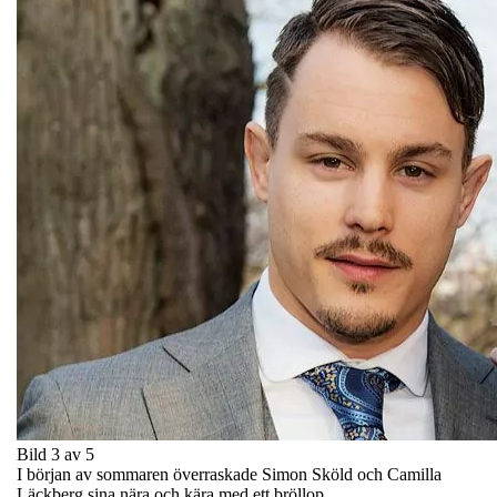
Bild 3 av 5
I början av sommaren överraskade Simon Sköld och Camilla
Läckberg sina nära och kära med ett bröllop.