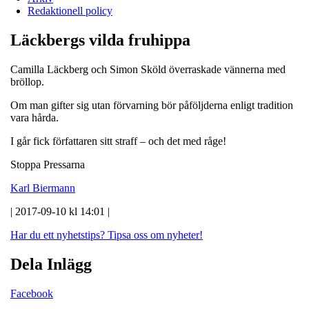
Redaktionell policy
Läckbergs vilda fruhippa
Camilla Läckberg och Simon Sköld överraskade vännerna med
bröllop.
Om man gifter sig utan förvarning bör påföljderna enligt tradition
vara hårda.
I går fick författaren sitt straff – och det med råge!
Stoppa Pressarna
Karl Biermann
| 2017-09-10 kl 14:01 |
Har du ett nyhetstips?
Tipsa oss om nyheter!
Dela Inlägg
Facebook