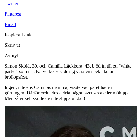
Twitter
Pinterest
Email
Kopiera Länk
Skriv ut
Avbryt
Simon Sköld, 30, och Camilla Läckberg, 43, bjöd in till ett “white
party”, som i själva verket visade sig vara en spektakulär
bröllopsfest.
Ingen, inte ens Camillas mamma, visste vad paret hade i
görningen. Därför ordnades aldrig någon svensexa eller möhippa.
Men så enkelt skulle de inte slippa undan!