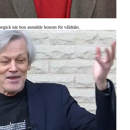
egick när hon anmälde honom för våldtäkt.