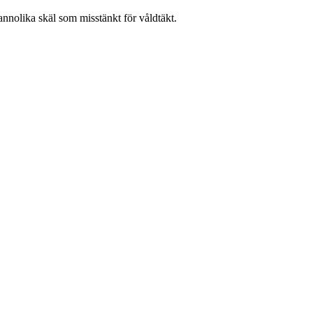
sannolika skäl som misstänkt för våldtäkt.