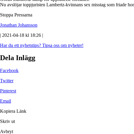
Nu avslöjar toppjuristen Lambertz-kvinnans sex misstag som friade h
Stoppa Pressarna
Jonathan Johansson
| 2021-04-18 kl 18:26 |
Har du ett nyhetstips?
Tipsa oss om nyheter!
Dela Inlägg
Facebook
Twitter
Pinterest
Email
Kopiera Länk
Skriv ut
Avbryt