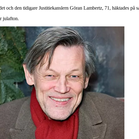
erådet och den tidigare Justitiekanslern Göran Lambertz, 71, häktades på 
 julafton.