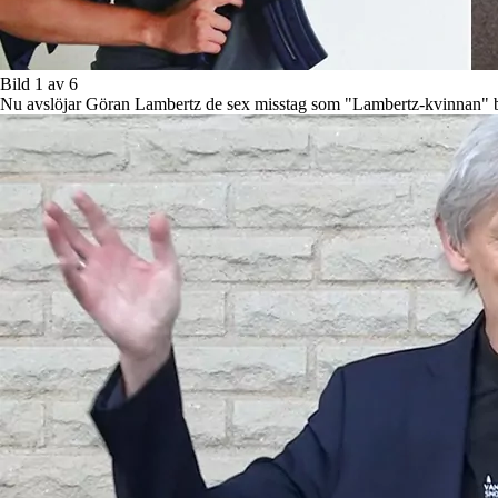
Bild 1 av 6
Nu avslöjar Göran Lambertz de sex misstag som "Lambertz-kvinnan" b