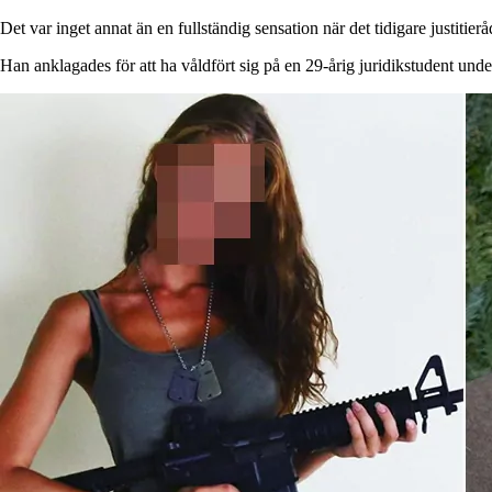
Det var inget annat än en fullständig sensation när det tidigare justiti
Han anklagades för att ha våldfört sig på en 29-årig juridikstudent under