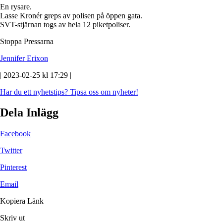
En rysare.
Lasse Kronér greps av polisen på öppen gata.
SVT-stjärnan togs av hela 12 piketpoliser.
Stoppa Pressarna
Jennifer Erixon
| 2023-02-25 kl 17:29 |
Har du ett nyhetstips?
Tipsa oss om nyheter!
Dela Inlägg
Facebook
Twitter
Pinterest
Email
Kopiera Länk
Skriv ut