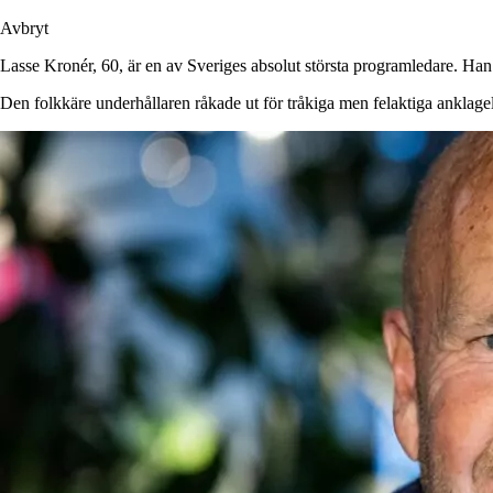
Avbryt
Lasse Kronér, 60, är en av Sveriges absolut största programledare. Ha
Den folkkäre underhållaren råkade ut för tråkiga men felaktiga anklagels