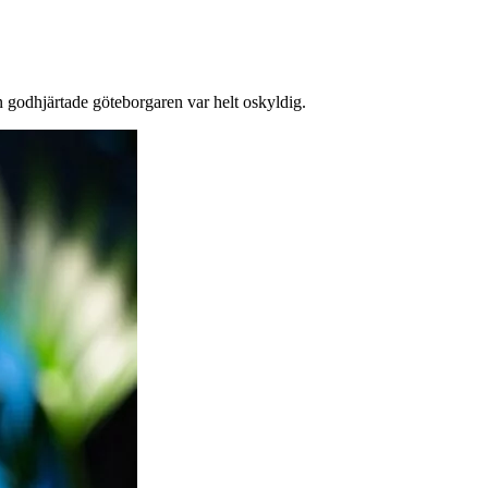
en godhjärtade göteborgaren var helt oskyldig.