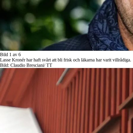
Bild 1 av 6
Lasse Kronér har haft svårt att bli frisk och läkarna har varit villrådiga.
Bild: Claudio Bresciani/ TT