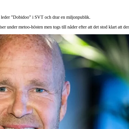
n leder ”Dobidoo” i SVT och drar en miljonpublik.
er under metoo-hösten men togs till nåder efter att det stod klart att d