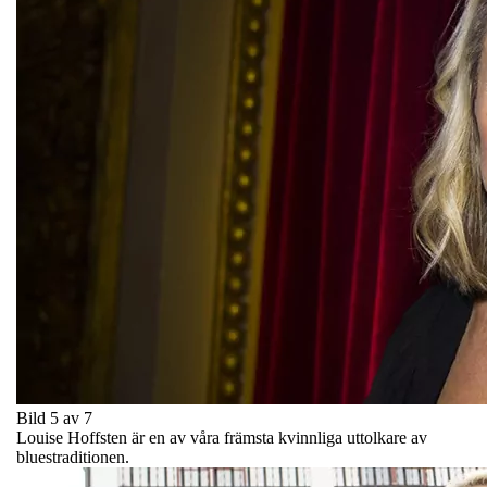
Bild 5 av 7
Louise Hoffsten är en av våra främsta kvinnliga uttolkare av
bluestraditionen.