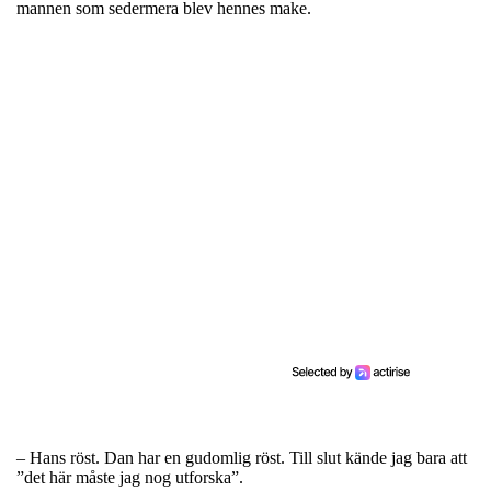
mannen som sedermera blev hennes make.
– Hans röst. Dan har en gudomlig röst. Till slut kände jag bara att
”det här måste jag nog utforska”.