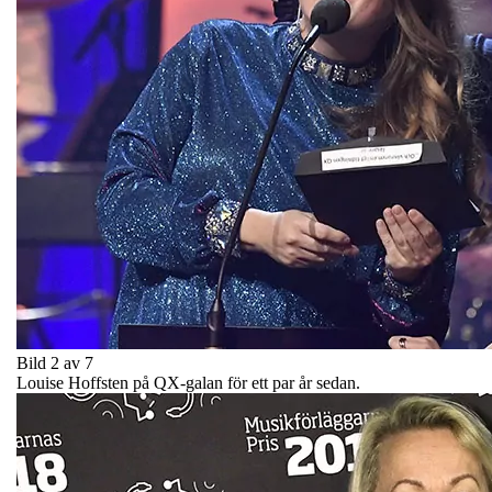
Bild 2 av 7
Louise Hoffsten på QX-galan för ett par år sedan.