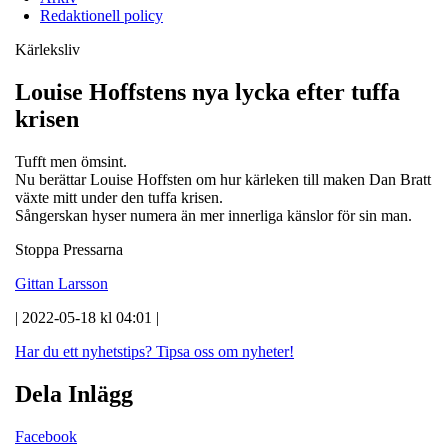
Redaktionell policy
Kärleksliv
Louise Hoffstens nya lycka efter tuffa
krisen
Tufft men ömsint.
Nu berättar Louise Hoffsten om hur kärleken till maken Dan Bratt
växte mitt under den tuffa krisen.
Sångerskan hyser numera än mer innerliga känslor för sin man.
Stoppa Pressarna
Gittan Larsson
| 2022-05-18 kl 04:01 |
Har du ett nyhetstips?
Tipsa oss om nyheter!
Dela Inlägg
Facebook