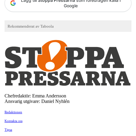
Lägg till
Stoppa Pressarna
som föredragen källa i
Google
Chefredaktör: Emma Andersson
Ansvarig utgivare: Daniel Nyhlén
Redaktionen
Kontakta oss
Tipsa