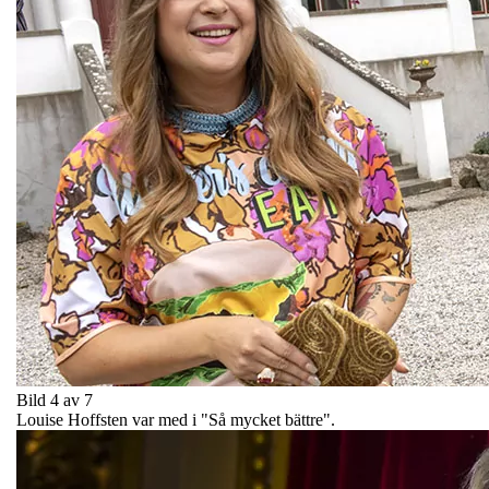
Bild 4 av 7
Louise Hoffsten var med i "Så mycket bättre".