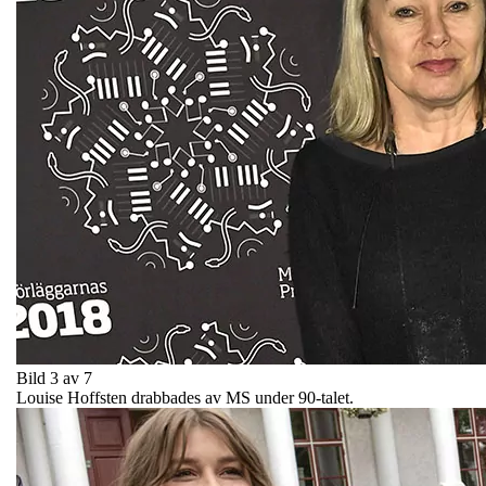
Bild 3 av 7
Louise Hoffsten drabbades av MS under 90-talet.