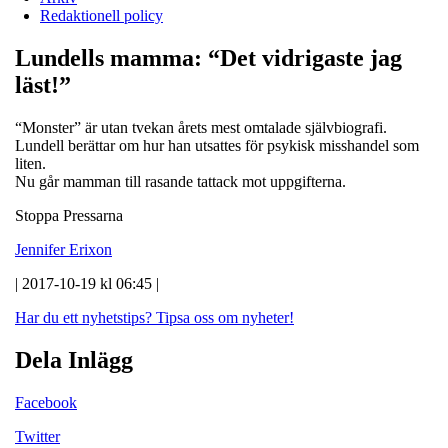
Redaktionell policy
Lundells mamma: “Det vidrigaste jag
läst!”
“Monster” är utan tvekan årets mest omtalade självbiografi.
Lundell berättar om hur han utsattes för psykisk misshandel som
liten.
Nu går mamman till rasande tattack mot uppgifterna.
Stoppa Pressarna
Jennifer Erixon
| 2017-10-19 kl 06:45 |
Har du ett nyhetstips?
Tipsa oss om nyheter!
Dela Inlägg
Facebook
Twitter