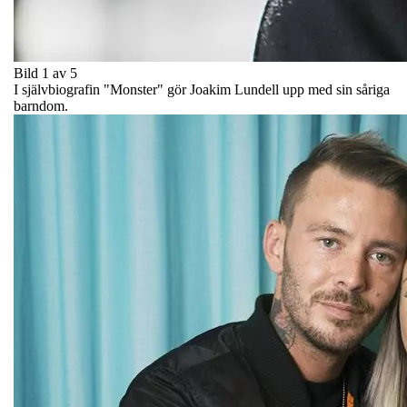
Bild 1 av 5
I självbiografin "Monster" gör Joakim Lundell upp med sin såriga
barndom.