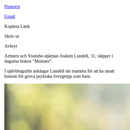
Pinterest
Email
Kopiera Länk
Skriv ut
Avbryt
Artisten och Youtube-stjärnan Joakim Lundell, 31, släpper i
dagarna boken “Monster”.
I självbiografin anklagar Lundell sin mamma för att ha utsatt
honom för grova psykiska övergrepp som barn.