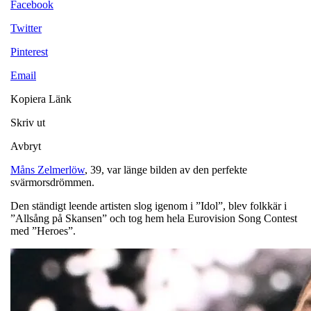
Facebook
Twitter
Pinterest
Email
Kopiera Länk
Skriv ut
Avbryt
Måns Zelmerlöw
, 39, var länge bilden av den perfekte
svärmorsdrömmen.
Den ständigt leende artisten slog igenom i ”Idol”, blev folkkär i
”Allsång på Skansen” och tog hem hela Eurovision Song Contest
med ”Heroes”.