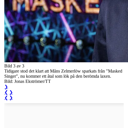
Bild 3 av 3
Tidigare stod det klart att Måns Zelmerlöw sparkats från "Masked
Singer", nu kommer ett åtal som lök på den berömda laxen.
Bild: Jonas Ekströmer/TT
❯
❮
❯
❮
❯