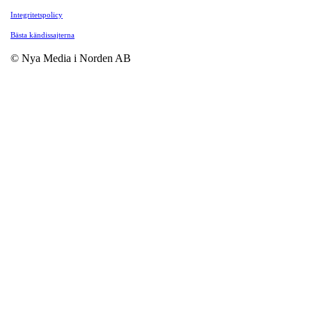
Integritetspolicy
Bästa kändissajterna
© Nya Media i Norden AB