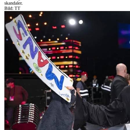
skandaler.
Bild: TT