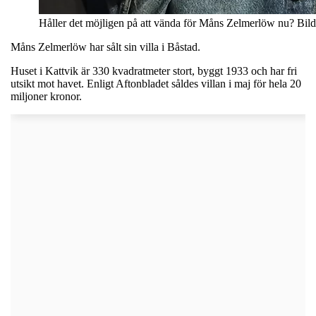
Håller det möjligen på att vända för Måns Zelmerlöw nu? Bi
Måns Zelmerlöw har sålt sin villa i Båstad.
Huset i Kattvik är 330 kvadratmeter stort, byggt 1933 och har fri
utsikt mot havet. Enligt Aftonbladet såldes villan i maj för hela 20
miljoner kronor.