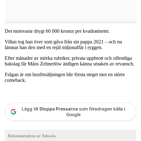
Det motsvarar drygt 60 000 kronor per kvadratmeter.
Villan tog han över som gåva från sin pappa 2021 – och nu
lämnar han den med en rejäl miljonaffär i ryggen.
Efter månader av mörka rubriker, privata uppbrott och offentliga
bakslag får Måns Zelmerlöw äntligen känna smaken av revansch.
Frågan är om husförsäljningen blir första steget mot en större
comeback.
Lägg till
Stoppa Pressarna
som föredragen källa i
Google