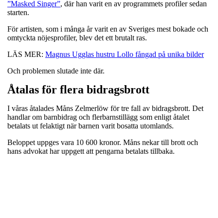
”Masked Singer”
, där han varit en av programmets profiler sedan
starten.
För artisten, som i många år varit en av Sveriges mest bokade och
omtyckta nöjesprofiler, blev det ett brutalt ras.
LÄS MER:
Magnus Ugglas hustru Lollo fångad på unika bilder
Och problemen slutade inte där.
Åtalas för flera bidragsbrott
I våras åtalades Måns Zelmerlöw för tre fall av bidragsbrott. Det
handlar om barnbidrag och flerbarnstillägg som enligt åtalet
betalats ut felaktigt när barnen varit bosatta utomlands.
Beloppet uppges vara 10 600 kronor. Måns nekar till brott och
hans advokat har uppgett att pengarna betalats tillbaka.