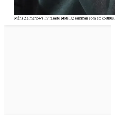
Måns Zelmerlöws liv rasade plötsligt samman som ett korthus