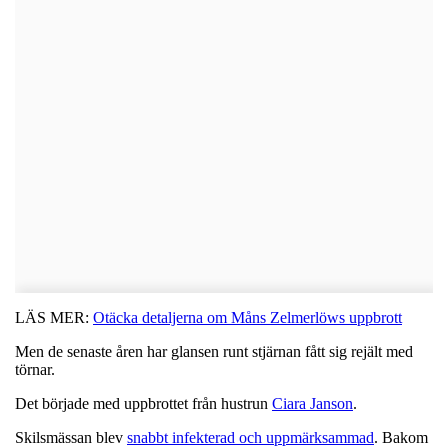
LÄS MER:
Otäcka detaljerna om Måns Zelmerlöws uppbrott
Men de senaste åren har glansen runt stjärnan fått sig rejält med
törnar.
Det började med uppbrottet från hustrun
Ciara Janson
.
Skilsmässan blev
snabbt infekterad och uppmärksammad
. Bakom