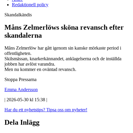
Redaktionell policy
Skandalkändis
Måns Zelmerlöws sköna revansch efter
skandalerna
Måns Zelmerlöw har gått igenom sin kanske mörkaste period i
offentligheten.
Skilsmässan, knarkerkännandet, anklagelserna och de inställda
jobben har avlöst varandra.
Men nu kommer en oväntad revansch.
Stoppa Pressarna
Emma Andersson
| 2026-05-30 kl 15:38 |
Har du ett nyhetstips?
Tipsa oss om nyheter!
Dela Inlägg