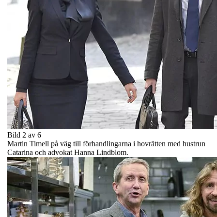
Bild 2 av 6
Martin Timell på väg till förhandlingarna i hovrätten med hustrun
Catarina och advokat Hanna Lindblom.