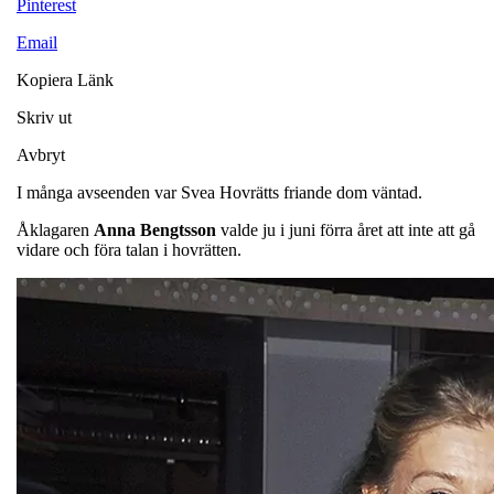
Pinterest
Email
Kopiera Länk
Skriv ut
Avbryt
I många avseenden var Svea Hovrätts friande dom väntad.
Åklagaren
Anna Bengtsson
valde ju i juni förra året att inte att gå
vidare och föra talan i hovrätten.