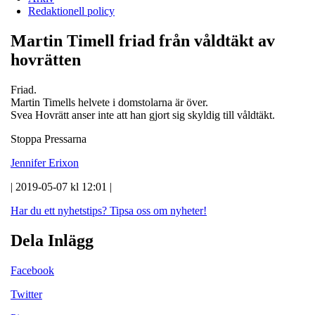
Redaktionell policy
Martin Timell friad från våldtäkt av
hovrätten
Friad.
Martin Timells helvete i domstolarna är över.
Svea Hovrätt anser inte att han gjort sig skyldig till våldtäkt.
Stoppa Pressarna
Jennifer Erixon
| 2019-05-07 kl 12:01 |
Har du ett nyhetstips?
Tipsa oss om nyheter!
Dela Inlägg
Facebook
Twitter