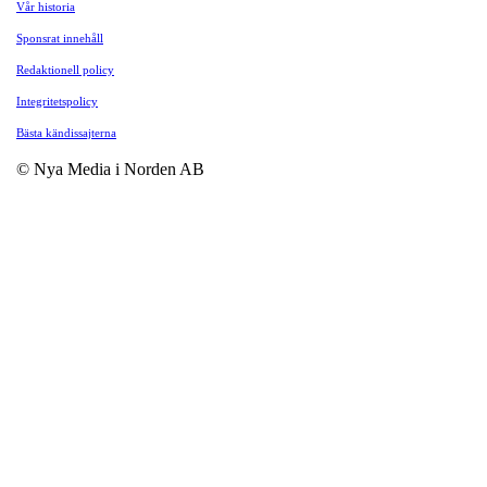
Vår historia
Sponsrat innehåll
Redaktionell policy
Integritetspolicy
Bästa kändissajterna
© Nya Media i Norden AB