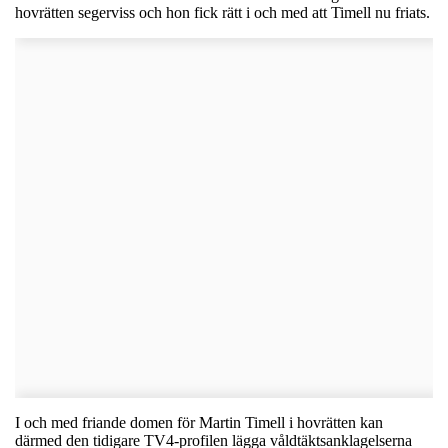
hovrätten segerviss och hon fick rätt i och med att Timell nu friats.
I och med friande domen för Martin Timell i hovrätten kan
därmed den tidigare TV4-profilen lägga våldtäktsanklagelserna