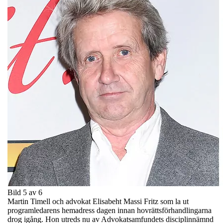
Bild 5 av 6
Martin Timell och advokat Elisabeht Massi Fritz som la ut
programledarens hemadress dagen innan hovrättsförhandlingarna
drog igång. Hon utreds nu av Advokatsamfundets disciplinnämnd