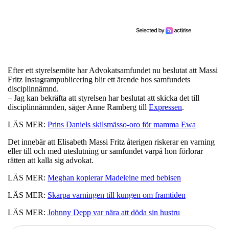
Efter ett styrelsemöte har Advokatsamfundet nu beslutat att Massi
Fritz Instagrampublicering blir ett ärende hos samfundets
disciplinnämnd.
– Jag kan bekräfta att styrelsen har beslutat att skicka det till
disciplinnämnden, säger Anne Ramberg till
Expressen
.
LÄS MER:
Prins Daniels skilsmässo-oro för mamma Ewa
Det innebär att Elisabeth Massi Fritz återigen riskerar en varning
eller till och med uteslutning ur samfundet varpå hon förlorar
rätten att kalla sig advokat.
LÄS MER:
Meghan kopierar Madeleine med bebisen
LÄS MER:
Skarpa varningen till kungen om framtiden
LÄS MER:
Johnny Depp var nära att döda sin hustru