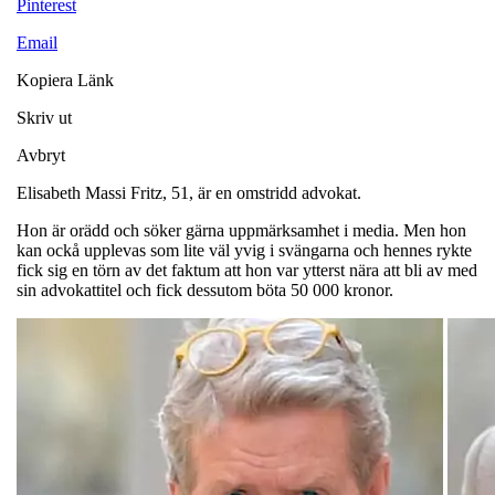
Pinterest
Email
Kopiera Länk
Skriv ut
Avbryt
Elisabeth Massi Fritz, 51, är en omstridd advokat.
Hon är orädd och söker gärna uppmärksamhet i media. Men hon
kan ockå upplevas som lite väl yvig i svängarna och hennes rykte
fick sig en törn av det faktum att hon var ytterst nära att bli av med
sin advokattitel och fick dessutom böta 50 000 kronor.