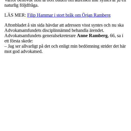
naturlig följdfråga.
LÄS MER:
Filip Hammar i stort bråk om Örjan Ramberg
Aftonbladet å sin sida hävdar att adressen visst syntes och nu ska
Advokatsamfundets disciplinnämnd behandla ärendet.
Advokatsamfundets generalsekreterare
Anne
Ramberg
, 66, sa i
ett första skede:
– Jag ser allvarligt på det och enligt min bedömning strider det här
mot god advokatsed.