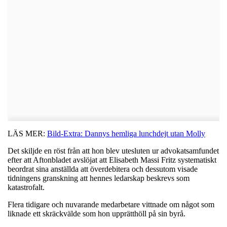
LÄS MER:
Bild-Extra: Dannys hemliga lunchdejt utan Molly
Det skiljde en röst från att hon blev utesluten ur advokatsamfundet
efter att Aftonbladet avslöjat att Elisabeth Massi Fritz systematiskt
beordrat sina anställda att överdebitera och dessutom visade
tidningens granskning att hennes ledarskap beskrevs som
katastrofalt.
Flera tidigare och nuvarande medarbetare vittnade om något som
liknade ett skräckvälde som hon upprätthöll på sin byrå.