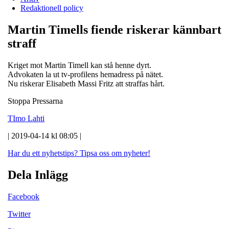
Redaktionell policy
Martin Timells fiende riskerar kännbart
straff
Kriget mot Martin Timell kan stå henne dyrt.
Advokaten la ut tv-profilens hemadress på nätet.
Nu riskerar Elisabeth Massi Fritz att straffas hårt.
Stoppa Pressarna
TImo Lahti
| 2019-04-14 kl 08:05 |
Har du ett nyhetstips?
Tipsa oss om nyheter!
Dela Inlägg
Facebook
Twitter