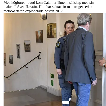
Med högburet huvud kom Catarina Timell i sällskap med sin
make till Svea Hovrätt. Hon har stöttat sin man troget sedan
metoo-affären exploderade hösten 2017.