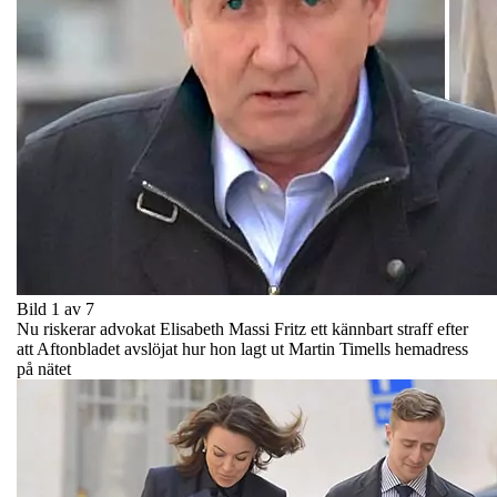
Bild 1 av 7
Nu riskerar advokat Elisabeth Massi Fritz ett kännbart straff efter
att Aftonbladet avslöjat hur hon lagt ut Martin Timells hemadress
på nätet