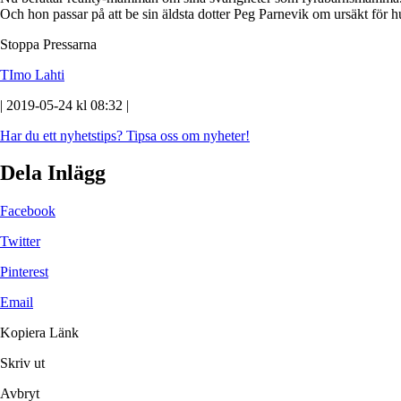
Och hon passar på att be sin äldsta dotter Peg Parnevik om ursäkt för 
Stoppa Pressarna
TImo Lahti
| 2019-05-24 kl 08:32 |
Har du ett nyhetstips?
Tipsa oss om nyheter!
Dela Inlägg
Facebook
Twitter
Pinterest
Email
Kopiera Länk
Skriv ut
Avbryt