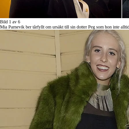
Bild 1 av 6
Mia Parnevik ber tårfyllt om ursäkt till sin dotter Peg som hon inte allti