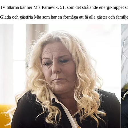
Tv-tittarna känner Mia Parnevik, 51, som det strålande energiknippet som
Glada och gästfria Mia som har en förmåga att få alla gäster och fami