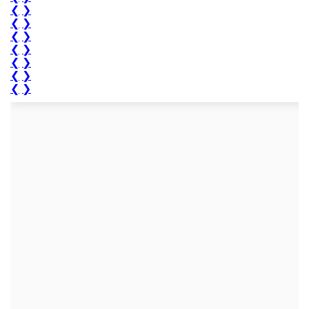
❮
❯
❮
❯
❮
❯
❮
❯
❮
❯
❮
❯
❮
❯