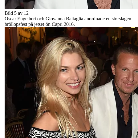
Bild 5 av 12
Oscar Engelbert och Giovanna Battaglia anordnade en storslagen
bröllopsfest på jetset-ön Capri 2016.