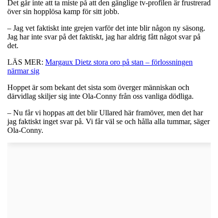
Det går inte att ta miste på att den gänglige tv-profilen är frustrerad
över sin hopplösa kamp för sitt jobb.
– Jag vet faktiskt inte grejen varför det inte blir någon ny säsong.
Jag har inte svar på det faktiskt, jag har aldrig fått något svar på
det.
LÄS MER:
Margaux Dietz stora oro på stan – förlossningen
närmar sig
Hoppet är som bekant det sista som överger människan och
därvidlag skiljer sig inte Ola-Conny från oss vanliga dödliga.
– Nu får vi hoppas att det blir Ullared här framöver, men det har
jag faktiskt inget svar på. Vi får väl se och hålla alla tummar, säger
Ola-Conny.