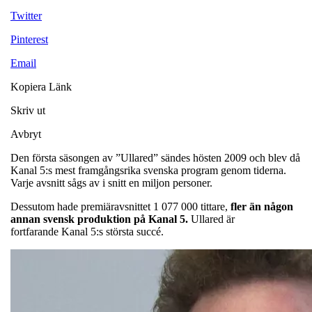
Twitter
Pinterest
Email
Kopiera Länk
Skriv ut
Avbryt
Den första säsongen av ”Ullared” sändes hösten 2009 och blev då
Kanal 5:s mest framgångsrika svenska program genom tiderna.
Varje avsnitt sågs av i snitt en miljon personer.
Dessutom hade premiäravsnittet 1 077 000 tittare,
fler än någon
annan svensk produktion på Kanal 5.
Ullared är
fortfarande Kanal 5:s största succé.