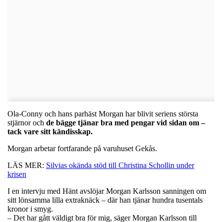
Ola-Conny och hans parhäst Morgan har blivit seriens största
stjärnor och
de bägge tjänar bra med pengar vid sidan om –
tack vare sitt kändisskap.
Morgan arbetar fortfarande på varuhuset Gekås.
LÄS MER:
Silvias okända stöd till Christina Schollin under
krisen
I en intervju med Hänt avslöjar Morgan Karlsson sanningen om
sitt lönsamma lilla extraknäck – där han tjänar hundra tusentals
kronor i smyg.
– Det har gått väldigt bra för mig, säger Morgan Karlsson till