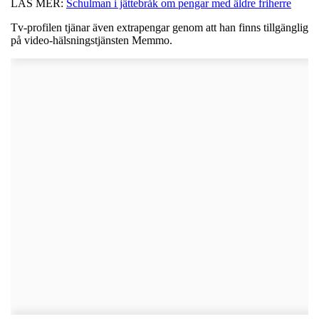
LÄS MER:
Schulman i jättebråk om pengar med äldre friherre
Tv-profilen tjänar även extrapengar genom att han finns tillgänglig
på video-hälsningstjänsten Memmo.