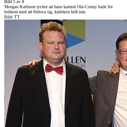
Bild 5 av 8
Morgan Karlsson tycker att hans kamrat Ola-Conny hade för
bråttom med att förlova sig, kärleken höll inte.
Bild: TT