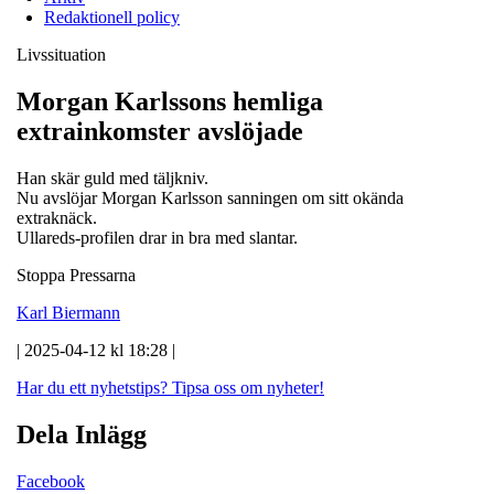
Redaktionell policy
Livssituation
Morgan Karlssons hemliga
extrainkomster avslöjade
Han skär guld med täljkniv.
Nu avslöjar Morgan Karlsson sanningen om sitt okända
extraknäck.
Ullareds-profilen drar in bra med slantar.
Stoppa Pressarna
Karl Biermann
| 2025-04-12 kl 18:28 |
Har du ett nyhetstips?
Tipsa oss om nyheter!
Dela Inlägg
Facebook