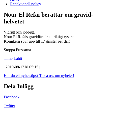
Redaktionell policy
Nour El Refai berättar om gravid-
helvetet
Vidrigt och jobbigt.
Nour El Refais graviditet är en riktigt rysare.
Komikern spyr upp till 17 gånger per dag.
Stoppa Pressarna
TImo Lahti
| 2019-08-13 kl 05:15 |
Har du ett nyhetstips?
Tipsa oss om nyheter!
Dela Inlägg
Facebook
Twitter