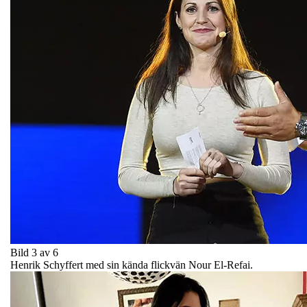
Bild 3 av 6
Henrik Schyffert med sin kända flickvän Nour El-Refai.