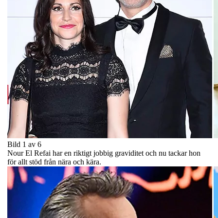
Bild 1 av 6
Nour El Refai har en riktigt jobbig graviditet och nu tackar hon
för allt stöd från nära och kära.