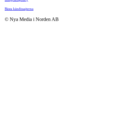
Bästa kändissajterna
© Nya Media i Norden AB