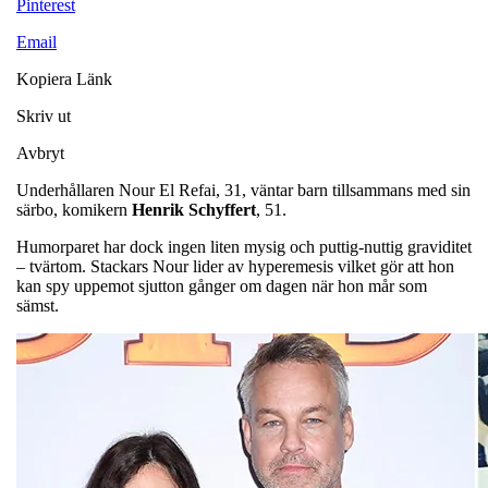
Pinterest
Email
Kopiera Länk
Skriv ut
Avbryt
Underhållaren Nour El Refai, 31, väntar barn tillsammans med sin
särbo, komikern
Henrik
Schyffert
, 51.
Humorparet har dock ingen liten mysig och puttig-nuttig graviditet
– tvärtom. Stackars Nour lider av hyperemesis vilket gör att hon
kan spy uppemot sjutton gånger om dagen när hon mår som
sämst.