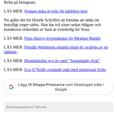
Refai på Instagram.
LÄS MER:
Noppes änka är redo för kärleken igen
Nu gäller det för Henrik Schyffert att fortsätta att stötta sin
betydligt yngre särbo. Han har två söner sedan tidigare och
komikerns erfarenhet av barn är ovärderlig för Nour.
LÄS MER:
Prins Harrys överraskning för Meghan Markle
LÄS MER:
Pernilla Wahlgrens okända misär-liv avslöjas av en
släkting
LÄS MER:
Blondinbellas nya liv med ”Sugardaddy-Erik”
LÄS MER:
Eva O’Neills oväntade pakt med prinsessan Sofia
Lägg till
Stoppa Pressarna
som föredragen källa i
Google