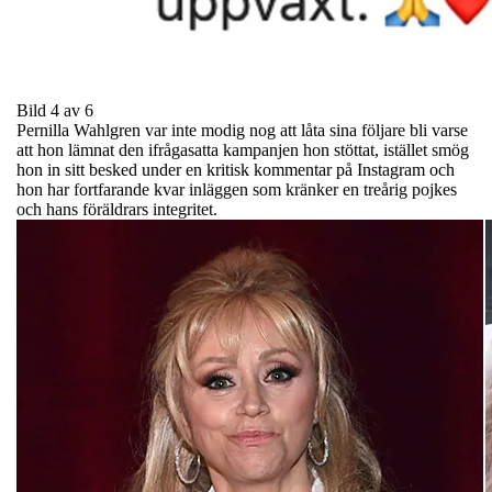
Bild 4 av 6
Pernilla Wahlgren var inte modig nog att låta sina följare bli varse
att hon lämnat den ifrågasatta kampanjen hon stöttat, istället smög
hon in sitt besked under en kritisk kommentar på Instagram och
hon har fortfarande kvar inläggen som kränker en treårig pojkes
och hans föräldrars integritet.