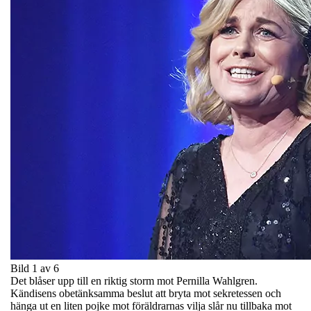
Bild 1 av 6
Det blåser upp till en riktig storm mot Pernilla Wahlgren.
Kändisens obetänksamma beslut att bryta mot sekretessen och
hänga ut en liten pojke mot föräldrarnas vilja slår nu tillbaka mot