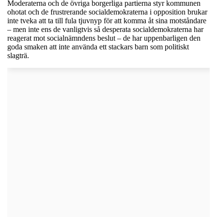
Moderaterna och de övriga borgerliga partierna styr kommunen
ohotat och de frustrerande socialdemokraterna i opposition brukar
inte tveka att ta till fula tjuvnyp för att komma åt sina motståndare
– men inte ens de vanligtvis så desperata socialdemokraterna har
reagerat mot socialnämndens beslut – de har uppenbarligen den
goda smaken att inte använda ett stackars barn som politiskt
slagträ.