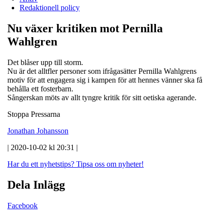
Redaktionell policy
Nu växer kritiken mot Pernilla
Wahlgren
Det blåser upp till storm.
Nu är det alltfler personer som ifrågasätter Pernilla Wahlgrens
motiv för att engagera sig i kampen för att hennes vänner ska få
behålla ett fosterbarn.
Sångerskan möts av allt tyngre kritik för sitt oetiska agerande.
Stoppa Pressarna
Jonathan Johansson
| 2020-10-02 kl 20:31 |
Har du ett nyhetstips?
Tipsa oss om nyheter!
Dela Inlägg
Facebook