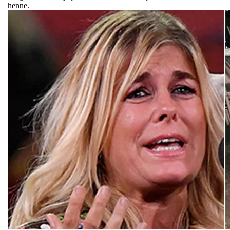
henne.