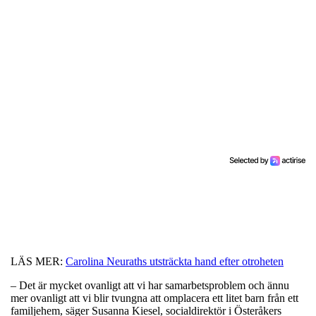
LÄS MER:
Carolina Neuraths utsträckta hand efter otroheten
– Det är mycket ovanligt att vi har samarbetsproblem och ännu
mer ovanligt att vi blir tvungna att omplacera ett litet barn från ett
familjehem, säger Susanna Kiesel, socialdirektör i Österåkers