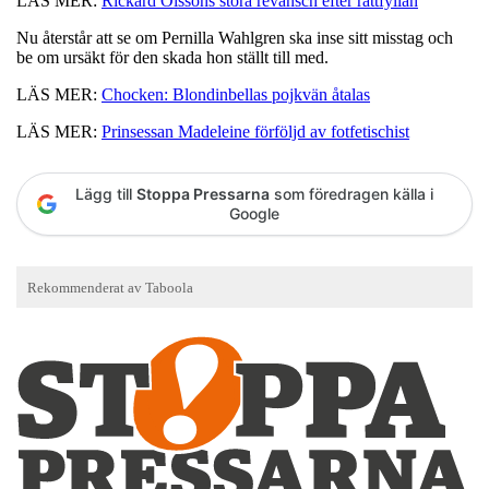
LÄS MER:
Rickard Olssons stora revansch efter rattfyllan
Nu återstår att se om Pernilla Wahlgren ska inse sitt misstag och
be om ursäkt för den skada hon ställt till med.
LÄS MER:
Chocken: Blondinbellas pojkvän åtalas
LÄS MER:
Prinsessan Madeleine förföljd av fotfetischist
Lägg till
Stoppa Pressarna
som föredragen källa i
Google