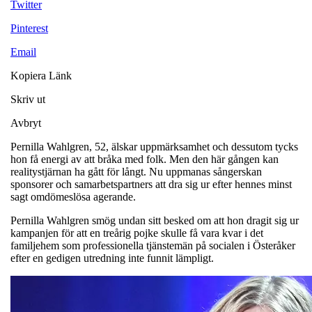
Twitter
Pinterest
Email
Kopiera Länk
Skriv ut
Avbryt
Pernilla Wahlgren, 52, älskar uppmärksamhet och dessutom tycks
hon få energi av att bråka med folk. Men den här gången kan
realitystjärnan ha gått för långt. Nu uppmanas sångerskan
sponsorer och samarbetspartners att dra sig ur efter hennes minst
sagt omdömeslösa agerande.
Pernilla Wahlgren smög undan sitt besked om att hon dragit sig ur
kampanjen för att en treårig pojke skulle få vara kvar i det
familjehem som professionella tjänstemän på socialen i Österåker
efter en gedigen utredning inte funnit lämpligt.