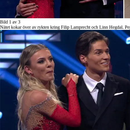
Bild 1 av 3
Nätet kokar över av rykten kring Filip Lamprecht och Linn Hegdal. Peg