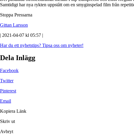
Samtidigt har nya rykten uppstått om en smyginspelad film från repetit
Stoppa Pressarna
Gittan Larsson
| 2021-04-07 kl 05:57 |
Har du ett nyhetstips?
Tipsa oss om nyheter!
Dela Inlägg
Facebook
Twitter
Pinterest
Email
Kopiera Länk
Skriv ut
Avbryt