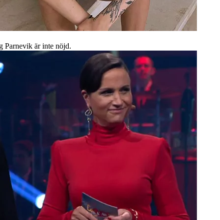
 Parnevik är inte nöjd.