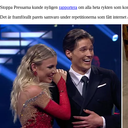
Stoppa Pressarna kunde nyligen
rapportera
om alla heta rykten som kom
Det är framförallt parets samvaro under repetitionerna som fått internet 