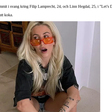
mit i svang kring Filip Lamprecht, 24, och Linn Hegdal, 25, i ”Let’s 
att koka.