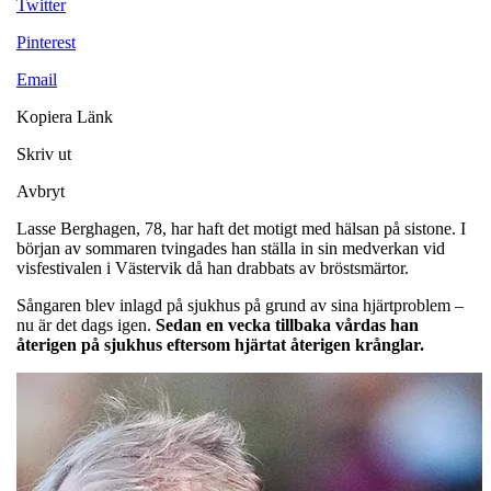
Twitter
Pinterest
Email
Kopiera Länk
Skriv ut
Avbryt
Lasse Berghagen, 78, har haft det motigt med hälsan på sistone. I
början av sommaren tvingades han ställa in sin medverkan vid
visfestivalen i Västervik då han drabbats av bröstsmärtor.
Sångaren blev inlagd på sjukhus på grund av sina hjärtproblem –
nu är det dags igen.
Sedan en vecka tillbaka vårdas han
återigen på sjukhus eftersom hjärtat återigen krånglar.