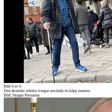
Bild 4 av 6
Den ikoniske artisten tvingas använda en käpp numera.
Bild: Stoppa Pressarna