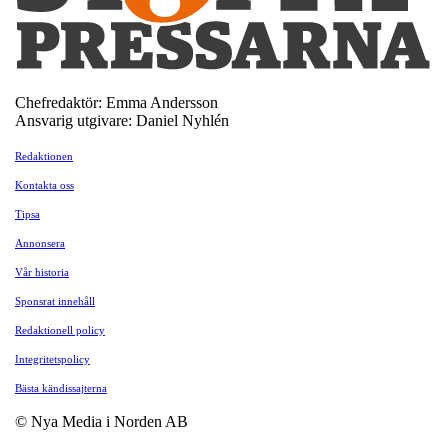
Chefredaktör: Emma Andersson
Ansvarig utgivare: Daniel Nyhlén
Redaktionen
Kontakta oss
Tipsa
Annonsera
Vår historia
Sponsrat innehåll
Redaktionell policy
Integritetspolicy
Bästa kändissajterna
© Nya Media i Norden AB