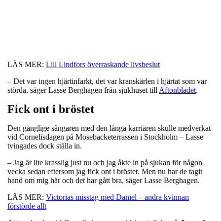
LÄS MER:
Lill Lindfors överraskande livsbeslut
– Det var ingen hjärtinfarkt, det var kranskärlen i hjärtat som var
störda, säger Lasse Berghagen från sjukhuset till
Aftonbladet
.
Fick ont i bröstet
Den gänglige sångaren med den långa karriären skulle medverkat
vid Cornelisdagen på Mosebacketerrassen i Stockholm – Lasse
tvingades dock ställa in.
– Jag är lite krasslig just nu och jag åkte in på sjukan för någon
vecka sedan eftersom jag fick ont i bröstet. Men nu har de tagit
hand om mig här och det har gått bra, säger Lasse Berghagen.
LÄS MER:
Victorias misstag med Daniel – andra kvinnan
förstörde allt