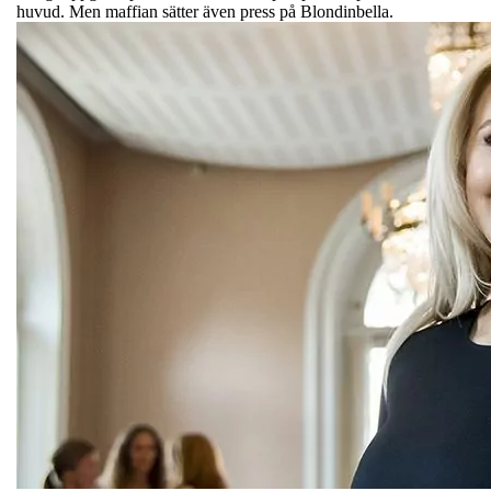
huvud. Men maffian sätter även press på Blondinbella.