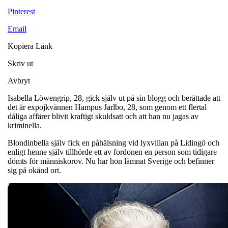
Pinterest
Email
Kopiera Länk
Skriv ut
Avbryt
Isabella Löwengrip, 28, gick själv ut på sin blogg och berättade att
det är expojkvännen Hampus Jarlbo, 28, som genom ett flertal
dåliga affärer blivit kraftigt skuldsatt och att han nu jagas av
kriminella.
Blondinbella själv fick en påhälsning vid lyxvillan på Lidingö och
enligt henne själv tillhörde ett av fordonen en person som tidigare
dömts för människorov. Nu har hon lämnat Sverige och befinner
sig på okänd ort.