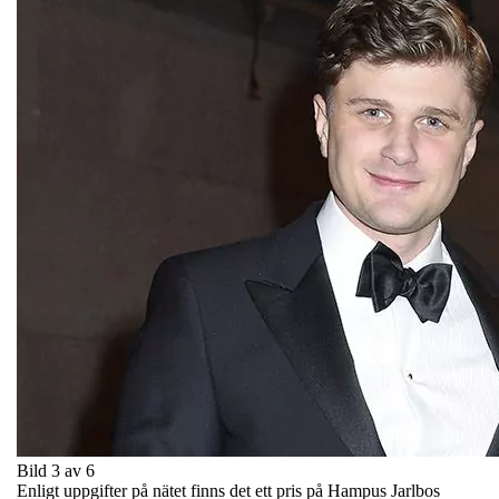
Bild 3 av 6
Enligt uppgifter på nätet finns det ett pris på Hampus Jarlbos