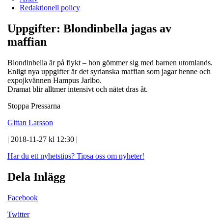
Redaktionell policy
Uppgifter: Blondinbella jagas av
maffian
Blondinbella är på flykt – hon gömmer sig med barnen utomlands.
Enligt nya uppgifter är det syrianska maffian som jagar henne och
expojkvännen Hampus Jarlbo.
Dramat blir alltmer intensivt och nätet dras åt.
Stoppa Pressarna
Gittan Larsson
| 2018-11-27 kl 12:30 |
Har du ett nyhetstips?
Tipsa oss om nyheter!
Dela Inlägg
Facebook
Twitter