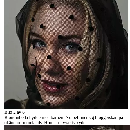
Bild 2 av 6
Blondinbella flydde med barnen. Nu befinner sig bloggerskan på
okänd ort utomlands. Hon har livvaktsskydd.