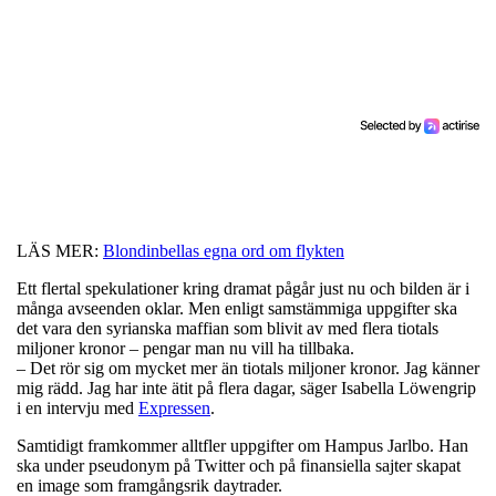
LÄS MER:
Blondinbellas egna ord om flykten
Ett flertal spekulationer kring dramat pågår just nu och bilden är i
många avseenden oklar. Men enligt samstämmiga uppgifter ska
det vara den syrianska maffian som blivit av med flera tiotals
miljoner kronor – pengar man nu vill ha tillbaka.
– Det rör sig om mycket mer än tiotals miljoner kronor. Jag känner
mig rädd. Jag har inte ätit på flera dagar, säger Isabella Löwengrip
i en intervju med
Expressen
.
Samtidigt framkommer alltfler uppgifter om Hampus Jarlbo. Han
ska under pseudonym på Twitter och på finansiella sajter skapat
en image som framgångsrik daytrader.