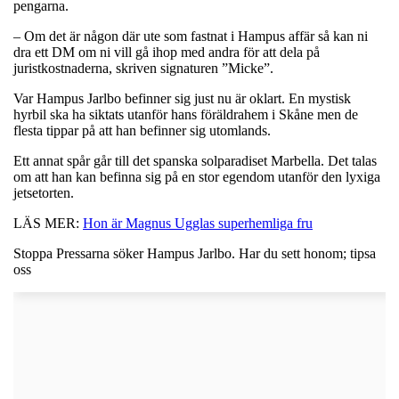
pengarna.
– Om det är någon där ute som fastnat i Hampus affär så kan ni
dra ett DM om ni vill gå ihop med andra för att dela på
juristkostnaderna, skriven signaturen ”Micke”.
Var Hampus Jarlbo befinner sig just nu är oklart. En mystisk
hyrbil ska ha siktats utanför hans föräldrahem i Skåne men de
flesta tippar på att han befinner sig utomlands.
Ett annat spår går till det spanska solparadiset Marbella. Det talas
om att han kan befinna sig på en stor egendom utanför den lyxiga
jetsetorten.
LÄS MER:
Hon är Magnus Ugglas superhemliga fru
Stoppa Pressarna söker Hampus Jarlbo. Har du sett honom; tipsa
oss