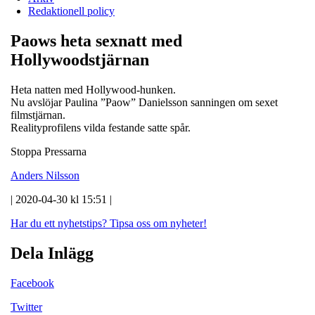
Redaktionell policy
Paows heta sexnatt med
Hollywoodstjärnan
Heta natten med Hollywood-hunken.
Nu avslöjar Paulina ”Paow” Danielsson sanningen om sexet
filmstjärnan.
Realityprofilens vilda festande satte spår.
Stoppa Pressarna
Anders Nilsson
| 2020-04-30 kl 15:51 |
Har du ett nyhetstips?
Tipsa oss om nyheter!
Dela Inlägg
Facebook
Twitter