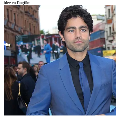
blev en långfilm.