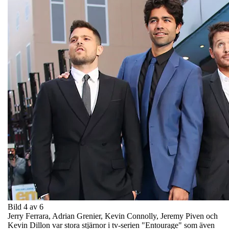
Bild 4 av 6
Jerry Ferrara, Adrian Grenier, Kevin Connolly, Jeremy Piven och
Kevin Dillon var stora stjärnor i tv-serien "Entourage" som även