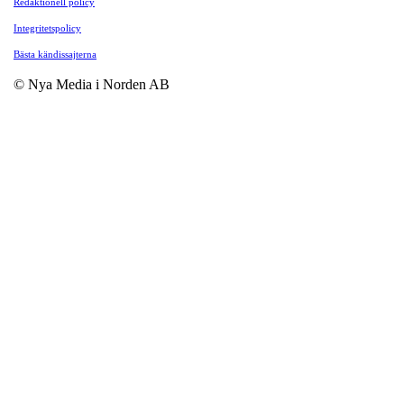
Redaktionell policy
Integritetspolicy
Bästa kändissajterna
© Nya Media i Norden AB