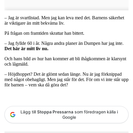
– Jag är svartlistad. Men jag kan leva med det. Barnens säkerhet
är viktigare än mitt bekväma liv.
På frågan om framtiden skrattar han bittert.
– Jag fyllde 60 i år. Några andra planer än Dumpen har jag inte.
Det här är mitt liv nu.
Och hans bild av hur han kommer att bli ihågkommen är klarsynt
och lågmäld.
– Höjdhoppet? Det är glömt sedan länge. Nu är jag förknippad
med något obehagligt. Men jag står för det. För om vi inte står upp
för barnen – vem ska då göra det?
Lägg till
Stoppa Pressarna
som föredragen källa i
Google