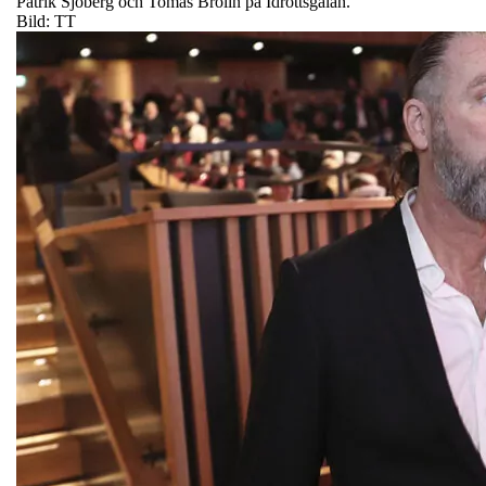
Patrik Sjöberg och Tomas Brolin på Idrottsgalan.
Bild: TT