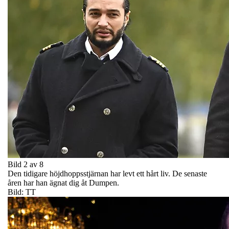
Bild 2 av 8
Den tidigare höjdhoppsstjärnan har levt ett hårt liv. De senaste
åren har han ägnat dig åt Dumpen.
Bild: TT