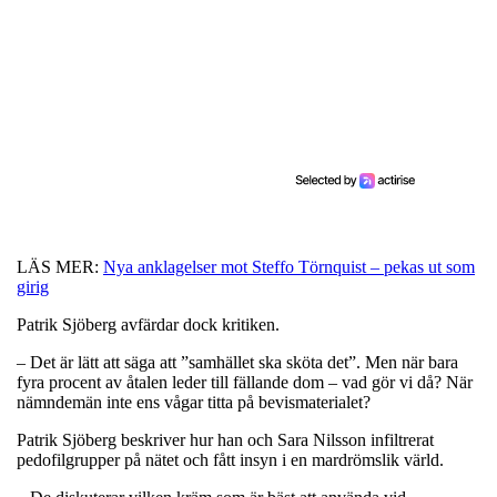
LÄS MER:
Nya anklagelser mot Steffo Törnquist – pekas ut som
girig
Patrik Sjöberg avfärdar dock kritiken.
– Det är lätt att säga att ”samhället ska sköta det”. Men när bara
fyra procent av åtalen leder till fällande dom – vad gör vi då? När
nämndemän inte ens vågar titta på bevismaterialet?
Patrik Sjöberg beskriver hur han och Sara Nilsson infiltrerat
pedofilgrupper på nätet och fått insyn i en mardrömslik värld.