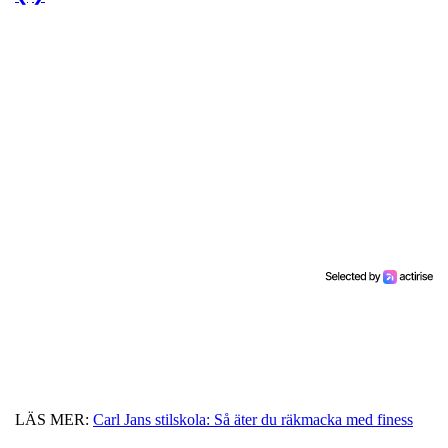
LÄS MER:
Carl Jans stilskola: Så äter du räkmacka med finess