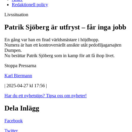
Redaktionell policy
Livssituation
Patrik Sjöberg är utfryst – får inga jobb
En gång var han en firad världsmästare i höjdhopp.
Numera är han ett kontroversiellt ansikte utåt pedofiljagarsajten
Dumpen.
Nu berättar Patrik Sjöberg som in kamp för att få ihop livet.
Stoppa Pressarna
Karl Biermann
| 2025-04-27 kl 17:56 |
Har du ett nyhetstips?
Tipsa oss om nyheter!
Dela Inlägg
Facebook
Twitter