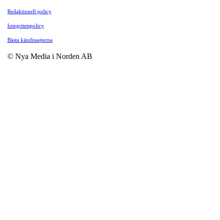
Redaktionell policy
Integritetspolicy
Bästa kändissajterna
© Nya Media i Norden AB