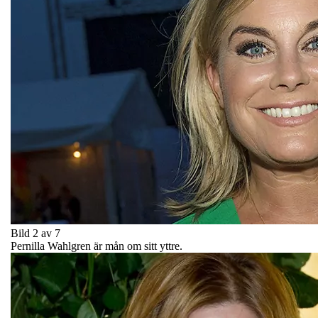
Bild 2 av 7
Pernilla Wahlgren är mån om sitt yttre.