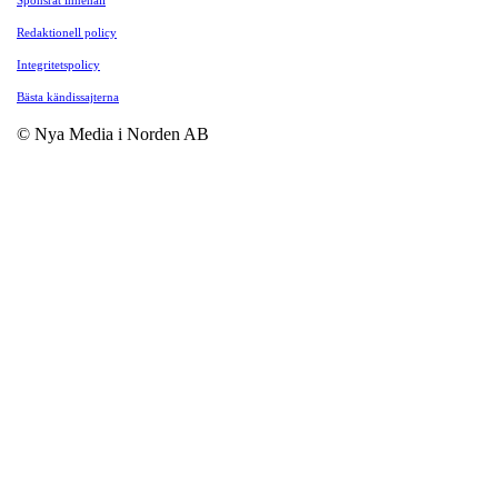
Redaktionell policy
Integritetspolicy
Bästa kändissajterna
© Nya Media i Norden AB