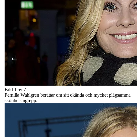
Bild 1 av 7
Pernilla Wahlgren berättar om sitt okända och mycket plågsamma
skönhetsingrepp.