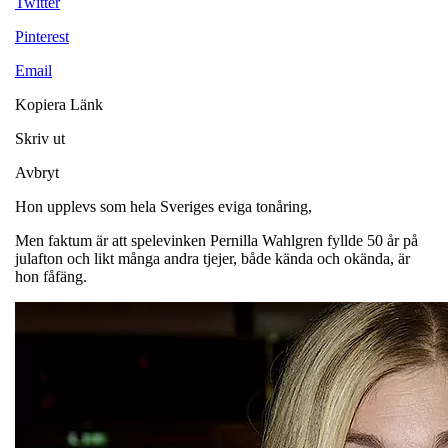
Twitter
Pinterest
Email
Kopiera Länk
Skriv ut
Avbryt
Hon upplevs som hela Sveriges eviga tonåring,
Men faktum är att spelevinken Pernilla Wahlgren fyllde 50 år på
julafton och likt många andra tjejer, både kända och okända, är
hon fåfäng.