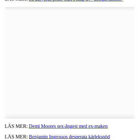
LÄS MER:
Demi Moores sex-ångest med ex-maken
LÄS MER:
Benjamin Ingrossos desperata kärleksnöd