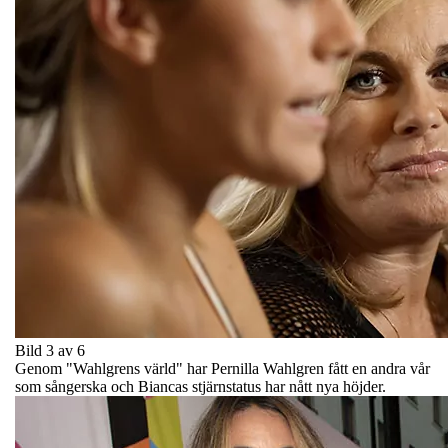
Bild 3 av 6
Genom "Wahlgrens värld" har Pernilla Wahlgren fått en andra vår
som sångerska och Biancas stjärnstatus har nått nya höjder.