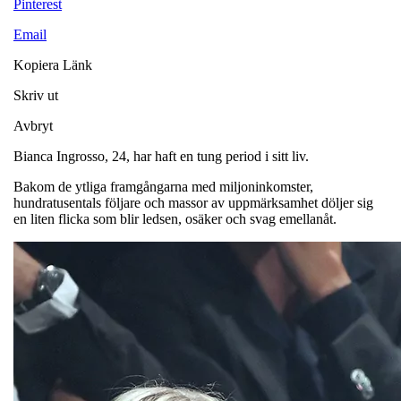
Pinterest
Email
Kopiera Länk
Skriv ut
Avbryt
Bianca Ingrosso, 24, har haft en tung period i sitt liv.
Bakom de ytliga framgångarna med miljoninkomster,
hundratusentals följare och massor av uppmärksamhet döljer sig
en liten flicka som blir ledsen, osäker och svag emellanåt.