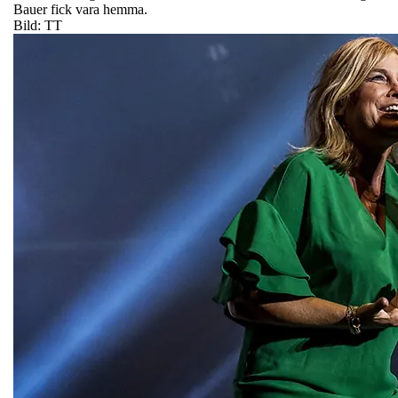
Bauer fick vara hemma.
Bild: TT