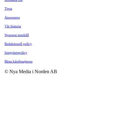
Tipsa
Annonsera
Vår historia
Sponsrat innehåll
Redaktionell policy
Integritetspolicy
Bästa kändissajterna
© Nya Media i Norden AB