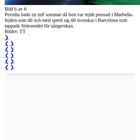
Bild 6 av 6
Pernilla hade en tuff sommar då hon var rejält pressad i Marbella-
fejden som till och med spred sig till svenskar i Barcelona som
tappade förtroendet för sångerskan.
Bilder: TT
❯
❮
❯
❮
❯
❮
❯
❮
❯
❮
❯