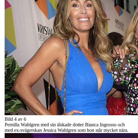
Bild 4 av 6
Pernilla Wahlgren med sin älskade dotter Bianca Ingrosso och
med ex-svägerskan Jessica Wahlgren som hon står mycket nära.