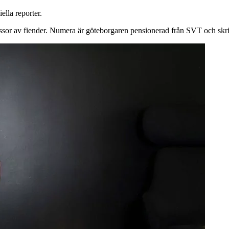
ella reporter.
sor av fiender. Numera är göteborgaren pensionerad från SVT och skriv