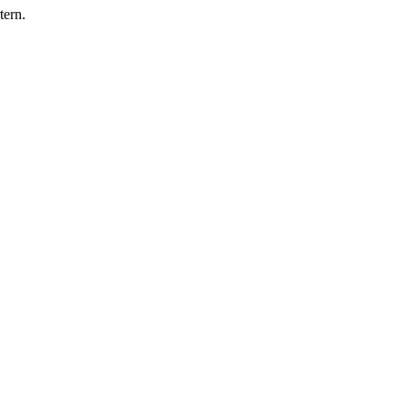
tern.