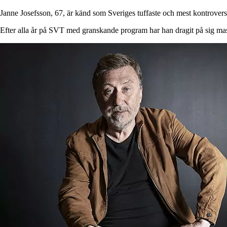
Janne Josefsson, 67, är känd som Sveriges tuffaste och mest kontroversi
Efter alla år på SVT med granskande program har han dragit på sig mas