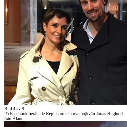
Bild 4 av 9
På Facebook berättade Regina om sin nya pojkvän Jonas Haglund
från Åland.