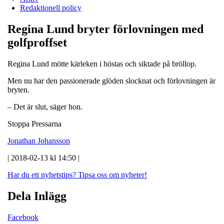
Redaktionell policy
Regina Lund bryter förlovningen med
golfproffset
Regina Lund mötte kärleken i höstas och siktade på bröllop.
Men nu har den passionerade glöden slocknat och förlovningen är
bryten.
– Det är slut, säger hon.
Stoppa Pressarna
Jonathan Johansson
| 2018-02-13 kl 14:50 |
Har du ett nyhetstips?
Tipsa oss om nyheter!
Dela Inlägg
Facebook