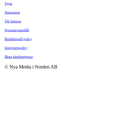
Tipsa
Annonsera
Vår historia
Sponsrat innehåll
Redaktionell policy
Integritetspolicy
Bästa kändissajterna
© Nya Media i Norden AB