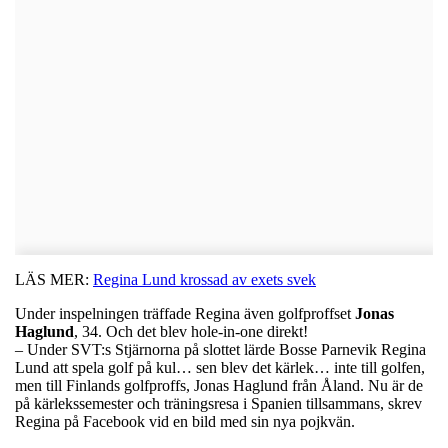
LÄS MER:
Regina Lund krossad av exets svek
Under inspelningen träffade Regina även golfproffset
Jonas
Haglund
, 34. Och det blev hole-in-one direkt!
– Under SVT:s Stjärnorna på slottet lärde Bosse Parnevik Regina
Lund att spela golf på kul… sen blev det kärlek… inte till golfen,
men till Finlands golfproffs, Jonas Haglund från Åland. Nu är de
på kärlekssemester och träningsresa i Spanien tillsammans, skrev
Regina på Facebook vid en bild med sin nya pojkvän.