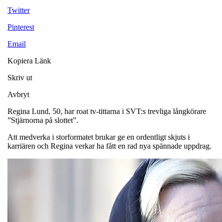
Twitter
Pinterest
Email
Kopiera Länk
Skriv ut
Avbryt
Regina Lund, 50, har roat tv-tittarna i SVT:s trevliga långkörare
”Stjärnorna på slottet”.
Att medverka i storformatet brukar ge en ordentligt skjuts i
karriären och Regina verkar ha fått en rad nya spännade uppdrag.