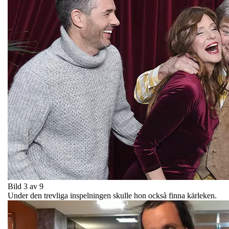
Bild 3 av 9
Under den trevliga inspelningen skulle hon också finna kärleken.