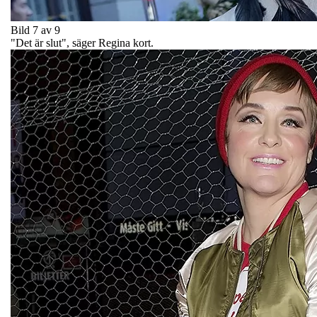
Bild 7 av 9
"Det är slut", säger Regina kort.