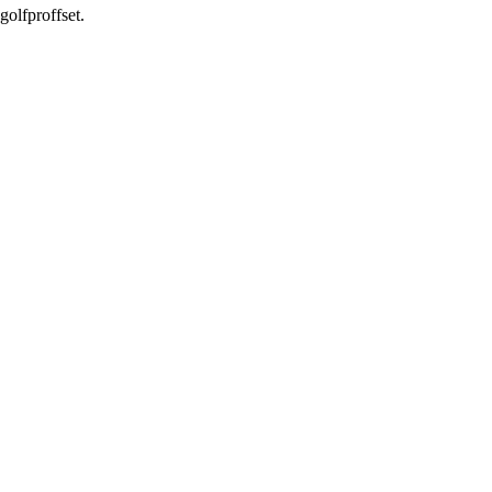
golfproffset.