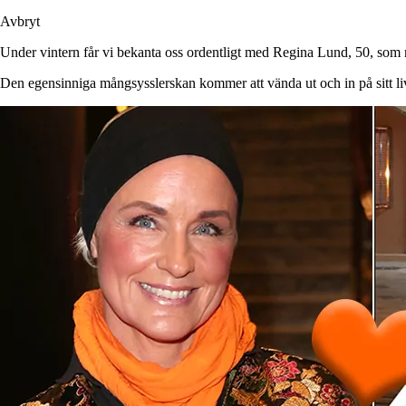
Avbryt
Under vintern får vi bekanta oss ordentligt med Regina Lund, 50, som 
Den egensinniga mångsysslerskan kommer att vända ut och in på sitt l