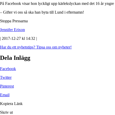
På Facebook visar hon lyckligt upp kärlekslyckan med det 16 år yngre 
– Gifter vi oss så ska han byta till Lund i efternamn!
Stoppa Pressarna
Jennifer Erixon
| 2017-12-27 kl 14:32 |
Har du ett nyhetstips?
Tipsa oss om nyheter!
Dela Inlägg
Facebook
Twitter
Pinterest
Email
Kopiera Länk
Skriv ut