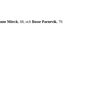
anne Mörck
, 68, och
Bosse Parnevik
, 79.