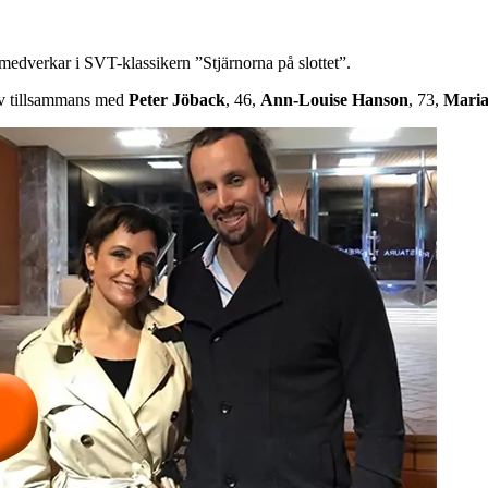
medverkar i SVT-klassikern ”Stjärnorna på slottet”.
iv tillsammans med
Peter Jöback
, 46,
Ann-Louise Hanson
, 73,
Mari