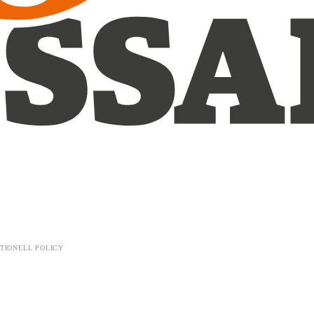
TIONELL POLICY