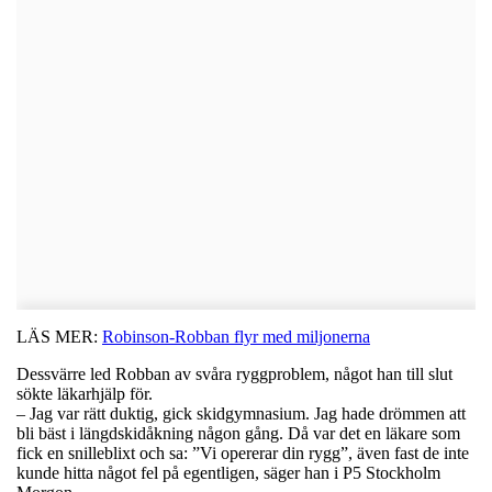
LÄS MER:
Robinson-Robban flyr med miljonerna
Dessvärre led Robban av svåra ryggproblem, något han till slut
sökte läkarhjälp för.
– Jag var rätt duktig, gick skidgymnasium. Jag hade drömmen att
bli bäst i längdskidåkning någon gång. Då var det en läkare som
fick en snilleblixt och sa: ”Vi opererar din rygg”, även fast de inte
kunde hitta något fel på egentligen, säger han i P5 Stockholm