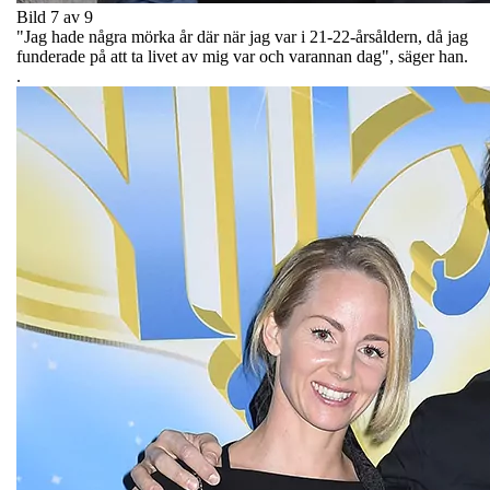
Bild 7 av 9
"Jag hade några mörka år där när jag var i 21-22-årsåldern, då jag
funderade på att ta livet av mig var och varannan dag", säger han.
.