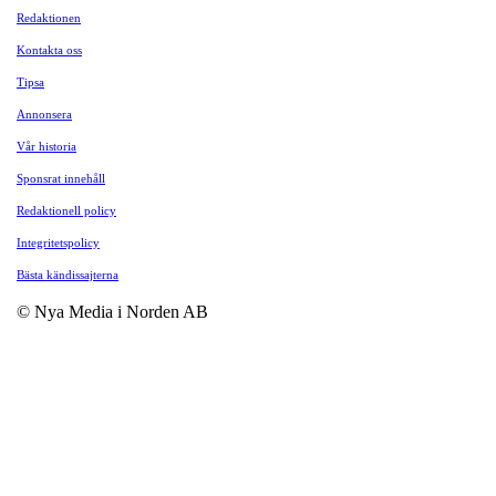
Redaktionen
Kontakta oss
Tipsa
Annonsera
Vår historia
Sponsrat innehåll
Redaktionell policy
Integritetspolicy
Bästa kändissajterna
© Nya Media i Norden AB