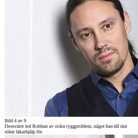
Bild 4 av 9
Dessvärre led Robban av svåra ryggproblem, något han till slut
sökte läkarhjälp för.