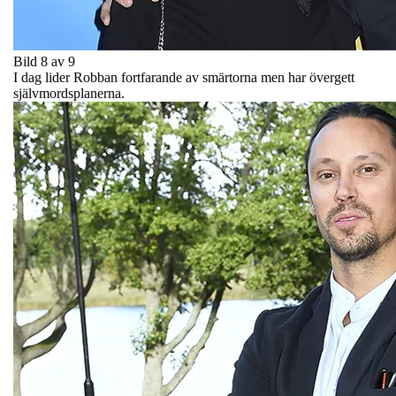
Bild 8 av 9
I dag lider Robban fortfarande av smärtorna men har övergett
självmordsplanerna.