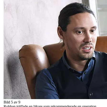
Bild 5 av 9
Robban träffade en läkare som rekommenderade en operation.